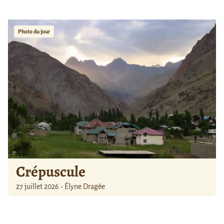
Photo du jour
Crépuscule
27 juillet 2026 - Élyne Dragée