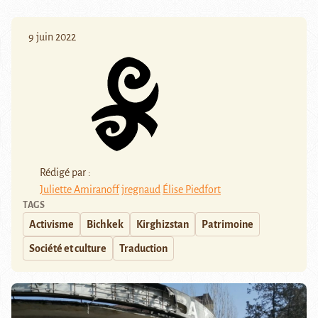
9 juin 2022
Rédigé par :
Juliette Amiranoff
jregnaud
Élise Piedfort
TAGS
Activisme
Bichkek
Kirghizstan
Patrimoine
Société et culture
Traduction