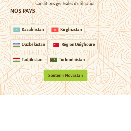
Conditions générales d’utilisation
NOS PAYS
Kazakhstan
Kirghizstan
Ouzbékistan
Région Ouïghoure
Tadjikistan
Turkménistan
Soutenir Novastan