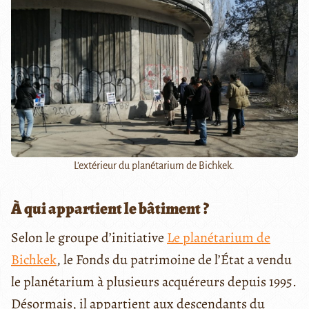
L'extérieur du planétarium de Bichkek.
À qui appartient le bâtiment ?
Selon le groupe d’initiative
Le planétarium de
Bichkek
, le Fonds du patrimoine de l’État a vendu
le planétarium à plusieurs acquéreurs depuis
1995.
Désormais, il appartient aux descendants du