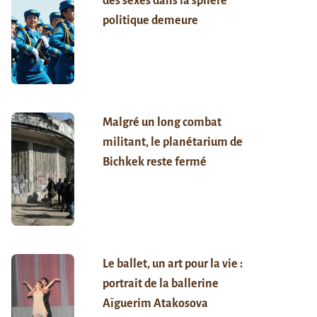
des sexes dans la sphère
politique demeure
Malgré un long combat
militant, le planétarium de
Bichkek reste fermé
Le ballet, un art pour la vie :
portrait de la ballerine
Aïguerim Atakosova