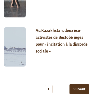
Au Kazakhstan, deux éco-
activistes de Bestobé jugés
pour « incitation à la discorde
sociale »
1
Suivant