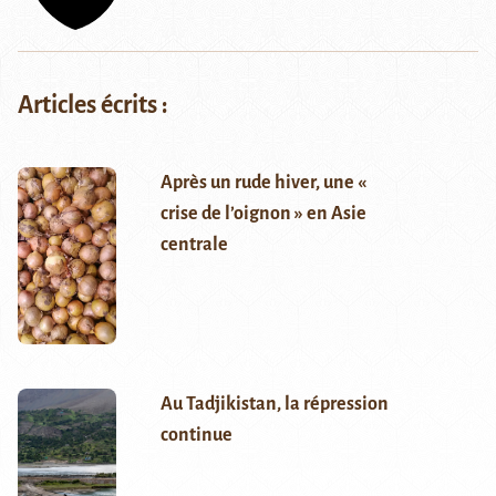
Articles écrits :
Après un rude hiver, une «
crise de l’oignon » en Asie
centrale
Au Tadjikistan, la répression
continue