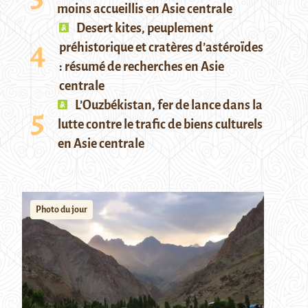
moins accueillis en Asie centrale
Desert kites, peuplement
préhistorique et cratères d’astéroïdes
: résumé de recherches en Asie
centrale
L’Ouzbékistan, fer de lance dans la
lutte contre le trafic de biens culturels
en Asie centrale
Photo du jour