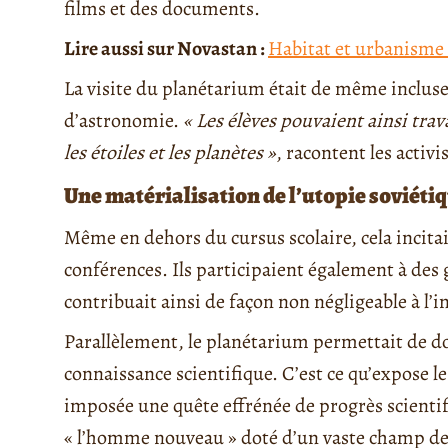
films et des documents.
Lire aussi sur Novastan :
Habitat et urbanisme e
La visite du planétarium était de même inclus
d’astronomie.
« Les élèves pouvaient ainsi trav
les étoiles et les planètes »
, racontent les activi
Une matérialisation de l’utopie soviéti
Même en dehors du cursus scolaire, cela incitait
conférences. Ils participaient également à des
contribuait ainsi de façon non négligeable à l’i
Parallèlement, le planétarium permettait de do
connaissance scientifique. C’est ce qu’expose le
imposée une quête effrénée de progrès scientif
« l’homme nouveau » doté d’un vaste champ de