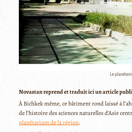
Le planétar
Novastan reprend et traduit ici un article publi
À Bichkek même, ce bâtiment rond laissé à l’a
de l’histoire des sciences naturelles d’Asie centr
planétarium de la région
.