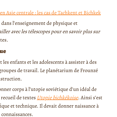
n Asie centrale : les cas de Tachkent et Bichkek
e dans l’enseignement de physique et
ailler avec les télescopes pour en savoir plus sur
stes
.
que
 les enfants et les adolescents à assister à des
 groupes de travail. Le planétarium de Frounzé
nstruction.
nner corps à l’utopie soviétique d’un idéal de
 recueil de textes
Utopie bichkékoise
. Ainsi s’est
ique et technique. Il devait donner naissance à
 connaissances.