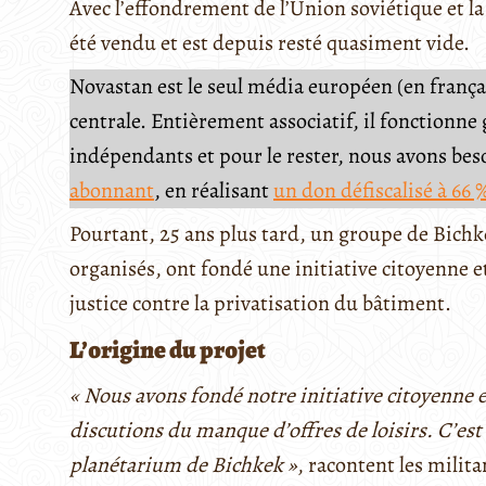
Avec l’effondrement de l’Union soviétique et la v
été vendu et est depuis resté quasiment vide.
Novastan est le seul média européen (en français
centrale. Entièrement associatif, il fonctionn
indépendants et pour le rester, nous avons be
abonnant
, en réalisant
un don défiscalisé à 66 
Pourtant, 25 ans plus tard, un groupe de Bichké
organisés, ont fondé une initiative citoyenne et
justice contre la privatisation du bâtiment.
L’origine du projet
« Nous avons fondé notre initiative citoyenne 
discutions du manque d’offres de loisirs. C’es
planétarium de Bichkek »
, racontent les milit