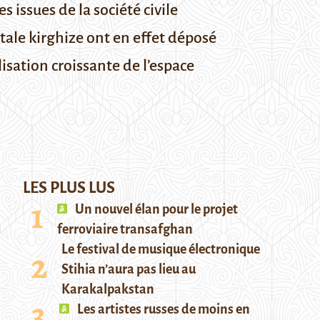
 issues de la société civile
itale kirghize ont en effet déposé
lisation croissante de l’espace
LES PLUS LUS
Un nouvel élan pour le projet
ferroviaire transafghan
Le festival de musique électronique
Stihia n’aura pas lieu au
Karakalpakstan
Les artistes russes de moins en