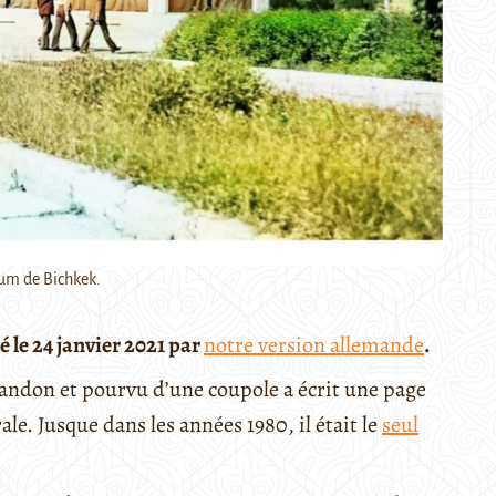
ium de Bichkek.
é le 24 janvier 2021 par
notre version allemande
.
bandon et pourvu d’une coupole a écrit une page
ale. Jusque dans les années 1980, il était le
seul