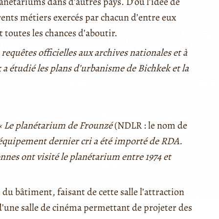
planétariums dans d’autres pays. D’où l’idée de
férents métiers exercés par chacun d’entre eux
 toutes les chances d’aboutir.
requêtes officielles aux archives nationales et à
 a étudié les plans d’urbanisme de Bichkek et la
« Le planétarium de Frounzé
(NDLR : le nom de
 équipement dernier cri a été importé de RDA.
nes ont visité le planétarium entre 1974 et
e du bâtiment, faisant de cette salle l’attraction
 d’une salle de cinéma permettant de projeter des