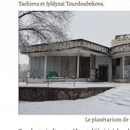
Tachieva et Jyldyzaï Tourdoubekova.
Le planétarium de 