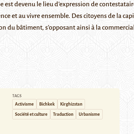
est devenu le lieu d’expression de contestataires
cience et au vivre ensemble. Des citoyens de la cap
tion du bâtiment, s’opposant ainsi à la commercia
TAGS
Activisme
Bichkek
Kirghizstan
Société et culture
Traduction
Urbanisme