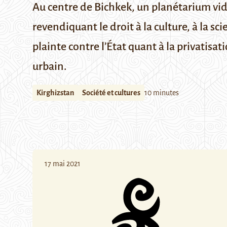
Au centre de Bichkek, un planétarium vide 
revendiquant le droit à la culture, à la s
plainte contre l’État quant à la privatisa
urbain.
Kirghizstan
Société et cultures
10 minutes
17 mai 2021