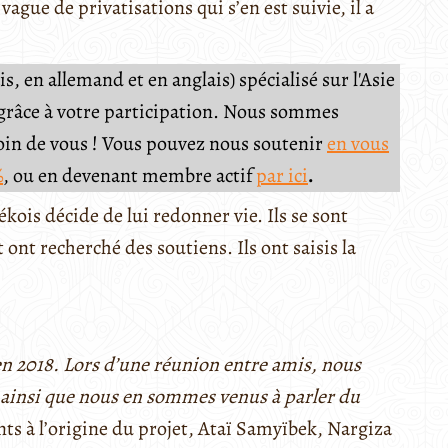
ague de privatisations qui s’en est suivie, il a
, en allemand et en anglais) spécialisé sur l'Asie
e grâce à votre participation. Nous sommes
soin de vous ! Vous pouvez nous soutenir
en vous
%
, ou en devenant membre actif
par ici
.
kois décide de lui redonner vie. Ils se sont
 ont recherché des soutiens. Ils ont saisis la
en 2018. Lors d’une réunion entre amis, nous
t ainsi que nous en sommes venus à parler du
ants à l’origine du projet, Ataï Samyïbek, Nargiza