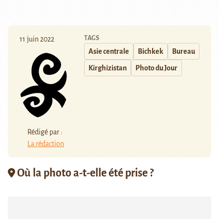
TAGS
11 juin 2022
Asie centrale
Bichkek
Bureau
Kirghizistan
Photo du Jour
Rédigé par :
La rédaction
Où la photo a-t-elle été prise ?