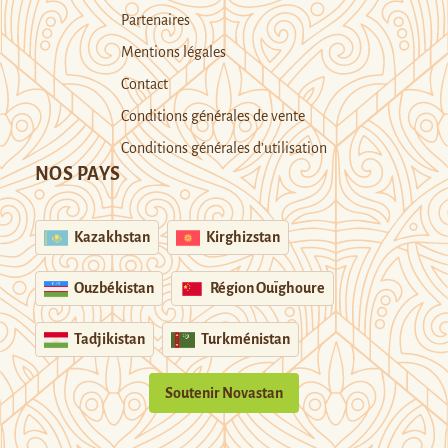
Partenaires
Mentions légales
Contact
Conditions générales de vente
Conditions générales d’utilisation
NOS PAYS
Kazakhstan
Kirghizstan
Ouzbékistan
Région Ouïghoure
Tadjikistan
Turkménistan
Soutenir Novastan