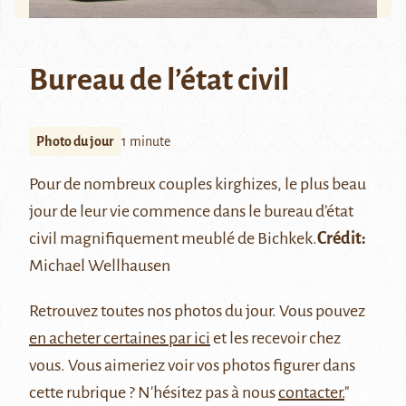
Bureau de l’état civil
Photo du jour
1 minute
Pour de nombreux couples
kirghizes
, le plus beau
jour de leur vie commence dans le bureau d’état
civil magnifiquement meublé de
Bichkek
.
Crédit:
Michael Wellhausen
Retrouvez
toutes nos photos du jour
. Vous pouvez
en acheter certaines par ici
et les recevoir chez
vous. Vous aimeriez voir vos photos figurer dans
cette rubrique ? N'hésitez pas à nous
contacter.
"