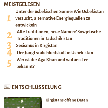
MEISTGELESEN
Unter der usbekischen Sonne: Wie Usbekistan
versucht, alternative Energiequellen zu
entwickeln
Alte Traditionen, neue Namen? Sowjetische
Traditionen in Tadschikistan
Sexismus in Kirgistan
Der Jungfräulichkeitskult in Usbekistan
Wer ist der Aga Khan und wofür ist er
bekannt?
ENTSCHLÜSSELUNG
Kirgistans offene Daten