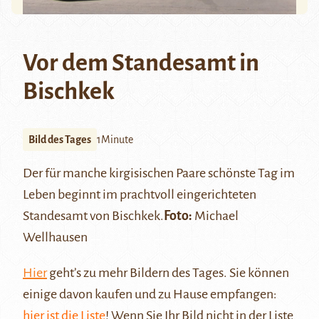
Vor dem Standesamt in
Bischkek
Bild des Tages
1Minute
Der für manche kirgisischen Paare schönste Tag im
Leben beginnt im prachtvoll eingerichteten
Standesamt von
Bischkek
.
Foto:
Michael
Wellhausen
Hier
geht’s zu mehr Bildern des Tages. Sie können
einige davon kaufen und zu Hause empfangen:
hier ist die Liste
! Wenn Sie Ihr Bild nicht in der Liste