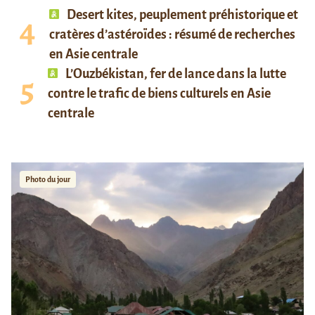
Desert kites, peuplement préhistorique et
cratères d’astéroïdes : résumé de recherches
en Asie centrale
L’Ouzbékistan, fer de lance dans la lutte
contre le trafic de biens culturels en Asie
centrale
Photo du jour