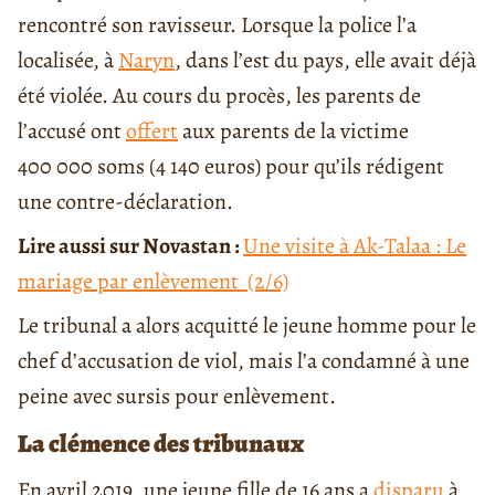
rencontré son ravisseur. Lorsque la police l’a
localisée, à
Naryn
, dans l’est du pays, elle avait déjà
été violée. Au cours du procès, les parents de
l’accusé ont
offert
aux parents de la victime
400 000 soms (4 140 euros) pour qu’ils rédigent
une contre-déclaration.
Lire aussi sur Novastan :
Une visite à Ak-Talaa : Le
mariage par enlèvement (2/6)
Le tribunal a alors acquitté le jeune homme pour le
chef d’accusation de viol, mais l’a condamné à une
peine avec sursis pour enlèvement.
La clémence des tribunaux
En avril 2019, une jeune fille de 16 ans a
disparu
à