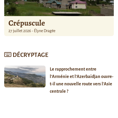
Crépuscule
27 juillet 2026 - Élyne Dragée
DÉCRYPTAGE
Le rapprochement entre
l’Arménie et l’Azerbaïdjan ouvre-
t-il une nouvelle route vers l’Asie
centrale ?