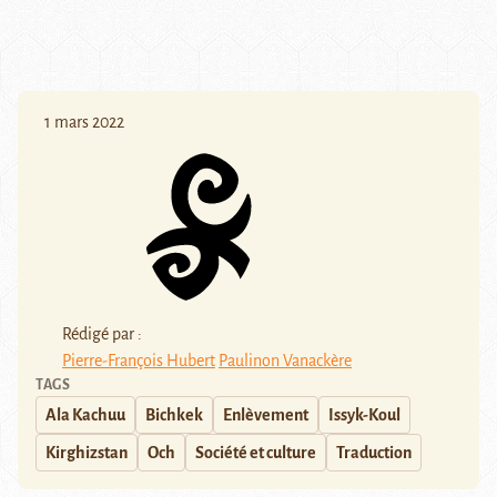
1 mars 2022
Rédigé par :
Pierre-François Hubert
Paulinon Vanackère
TAGS
Ala Kachuu
Bichkek
Enlèvement
Issyk-Koul
Kirghizstan
Och
Société et culture
Traduction