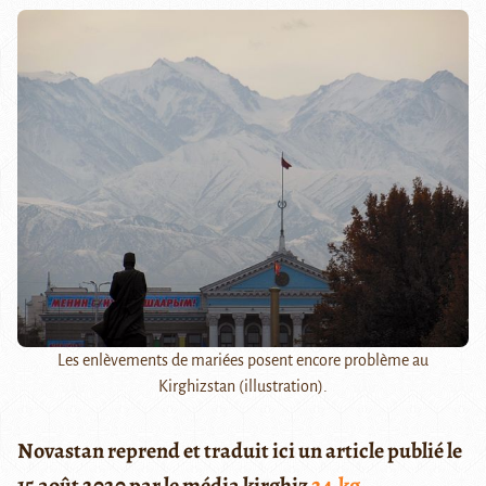
Les enlèvements de mariées posent encore problème au
Kirghizstan (illustration).
Novastan reprend et traduit ici un article publié le
15 août 2020 par le média kirghiz
24.kg
.