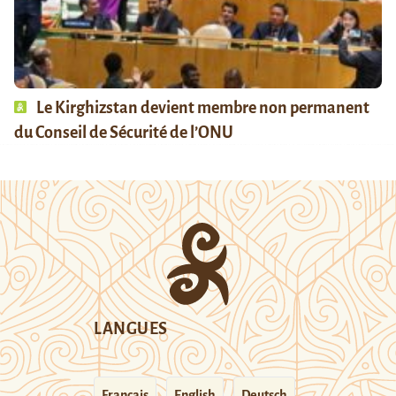
Le Kirghizstan devient membre non permanent
du Conseil de Sécurité de l’ONU
LANGUES
Français
English
Deutsch