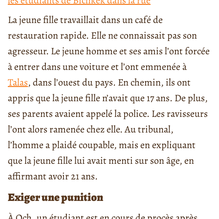
les étudiants de Bichkek dans la rue
La jeune fille travaillait dans un café de
restauration rapide. Elle ne connaissait pas son
agresseur. Le jeune homme et ses amis l’ont forcée
à entrer dans une voiture et l’ont emmenée à
Talas
, dans l’ouest du pays. En chemin, ils ont
appris que la jeune fille n’avait que 17 ans. De plus,
ses parents avaient appelé la police. Les ravisseurs
l’ont alors ramenée chez elle. Au tribunal,
l’homme a plaidé coupable, mais en expliquant
que la jeune fille lui avait menti sur son âge, en
affirmant avoir 21 ans.
Exiger une punition
À Och, un étudiant est en cours de procès après