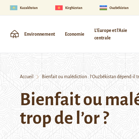
Kazakhstan
Kirghizstan
Ouzbékistan
L'Europe et l'Asie
Environnement
Economie
centrale
Accueil
Bienfait ou malédiction : l’Ouzbékistan dépend-il tro
Bienfait ou malé
trop de l’or ?