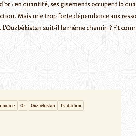
d’or : en quantité, ses gisements occupent la qua
raction. Mais une trop forte dépendance aux resso
. L’Ouzbékistan suit-il le même chemin ? Е
t comm
conomie
Or
Ouzbékistan
Traduction