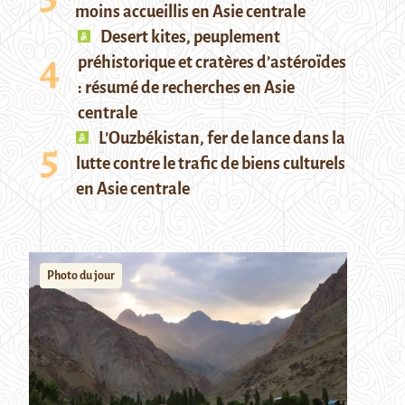
moins accueillis en Asie centrale
Desert kites, peuplement
préhistorique et cratères d’astéroïdes
: résumé de recherches en Asie
centrale
L’Ouzbékistan, fer de lance dans la
lutte contre le trafic de biens culturels
en Asie centrale
Photo du jour