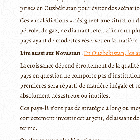
prises en Ouzbékistan pour éviter des scénari
Ces « malédictions » désignent une situation d
pétrole, de gaz, de diamant, etc., affiche un p
pays ayant de modestes réserves en la matière.
Lire aussi sur Novastan :
En Ouzbékistan, les au
La croissance dépend étroitement de la qualité 
pays en question ne comporte pas d’institution
premières sera réparti de manière inégale et s
absolument désastreux ou inutiles.
Ces pays-là n’ont pas de stratégie à long ou 
correctement investir cet argent, délaissant de
terme.