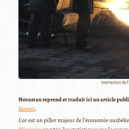
L'extraction de 
Novastan reprend et traduit ici un article pub
Report
.
L’or est un piller majeur de l’économie ouzbèke