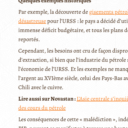
Quelques exemples historiques
Par exemple, la découverte de
gisements pétrol
désastreuse
pour l’URSS : le pays a décidé d’ut
immense déficit budgétaire, et tous les plans 
reportés.
Cependant, les besoins ont cru de façon dispro
d’extraction, si bien que l’industrie du pétrole 
l’économie de l’URSS. Et les exemples ne manqu
l’argent au XVIème siècle, celui des Pays-Bas a
Chili avec le cuivre.
Lire aussi sur Novastan :
L’Asie centrale s’inq
des cours du pétrole
Les conséquences de cette « malédiction », in