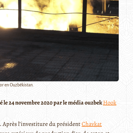
l'or en Ouzbékistan.
lié le 24 novembre 2020 par le média ouzbek
Hook
. Après l’investiture du président
Chavkat