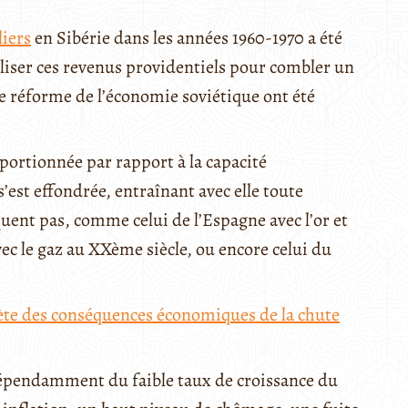
iers
en Sibérie dans les années 1960-1970 a été
iliser ces revenus providentiels pour combler un
de réforme de l’économie soviétique ont été
portionnée par rapport à la capacité
s’est effondrée, entraînant avec elle toute
ent pas, comme celui de l’Espagne avec l’or et
vec le gaz au XXème siècle, ou encore celui du
uiète des conséquences économiques de la chute
dépendamment du faible taux de croissance du