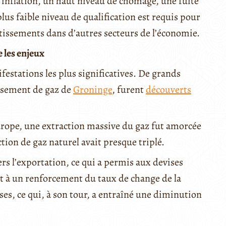
 inflation, un haut niveau de chômage, une fuite
lus faible niveau de qualification est requis pour
stissements dans d’autres secteurs de l’économie.
 les enjeux
ifestations les plus significatives. De grands
isement de gaz de
Groninge
, furent
découverts
urope, une extraction massive du gaz fut amorcée
ion de gaz naturel avait presque triplé.
rs l’exportation, ce qui a permis aux devises
it à un renforcement du taux de change de la
es, ce qui, à son tour, a entraîné une diminution