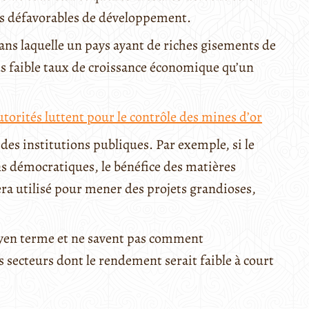
os défavorables de développement.
ans laquelle un pays ayant de riches gisements de
lus faible taux de croissance économique qu’un
torités luttent pour le contrôle des mines d’or
des institutions publiques. Par exemple, si le
s démocratiques, le bénéfice des matières
era utilisé pour mener des projets grandioses,
moyen terme et ne savent pas comment
s secteurs dont le rendement serait faible à court