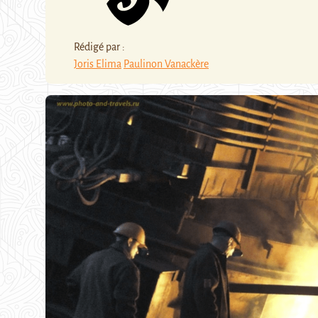
Rédigé par :
Joris Elima
Paulinon Vanackère