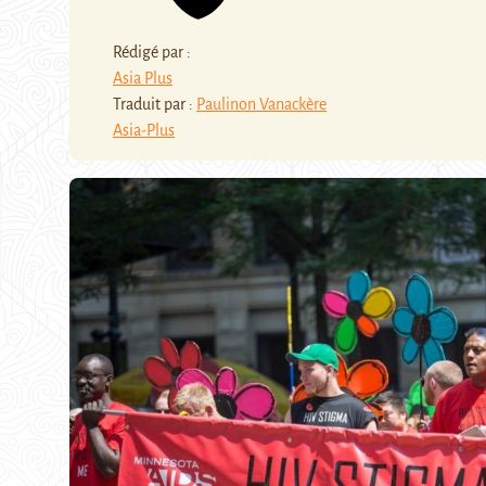
Rédigé par :
Asia Plus
Traduit par :
Paulinon Vanackère
Asia-Plus