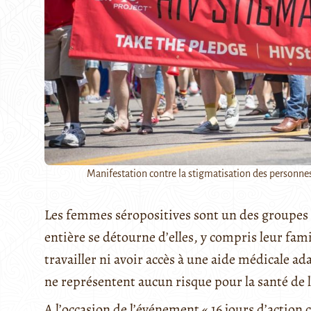
Manifestation contre la stigmatisation des personnes
Les femmes séropositives sont un des groupes l
entière se détourne d’elles, y compris leur fami
travailler ni avoir accès à une aide médicale a
ne représentent aucun risque pour la santé de 
A l’occasion de l’événement « 16 jours d’action c