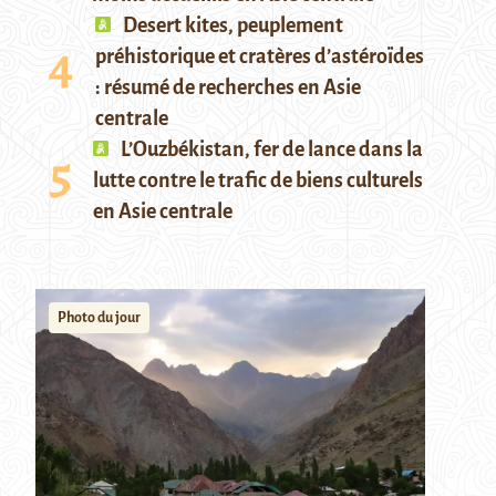
Desert kites, peuplement
préhistorique et cratères d’astéroïdes
: résumé de recherches en Asie
centrale
L’Ouzbékistan, fer de lance dans la
lutte contre le trafic de biens culturels
en Asie centrale
Photo du jour