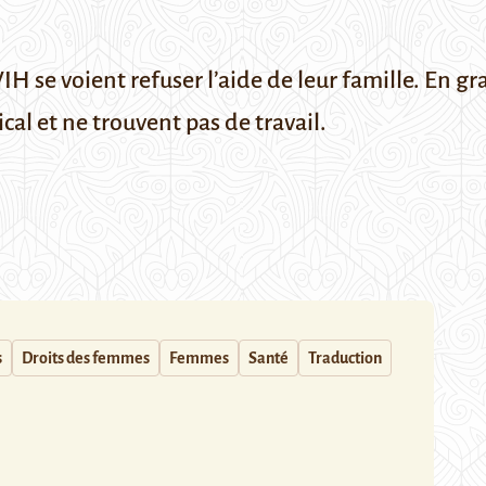
IH se voient refuser l’aide de leur famille. En g
l et ne trouvent pas de travail.
s
Droits des femmes
Femmes
Santé
Traduction