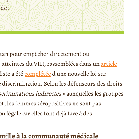
ide !
istan pour empêcher directement ou
s atteintes du VIH, rassemblées dans un
article
liste a été
complétée
d’une nouvelle loi sur
de discrimination. Selon les défenseurs des droits
scriminations indirectes »
auxquelles les groupes
t, les femmes séropositives ne sont pas
légale car elles font déjà face à des
famille à la communauté médicale