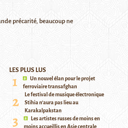
rande précarité, beaucoup ne
LES PLUS LUS
Un nouvel élan pour le projet
ferroviaire transafghan
Le festival de musique électronique
Stihia n’aura pas lieu au
Karakalpakstan
Les artistes russes de moins en
moins accueillis en Asie centrale