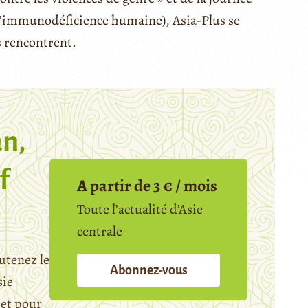
e l’immunodéficience humaine), Asia-Plus se
s rencontrent.
n,
f
A partir de 3 € / mois
Toute l’actualité d’Asie
centrale
utenez le
Abonnez-vous
sie
et pour