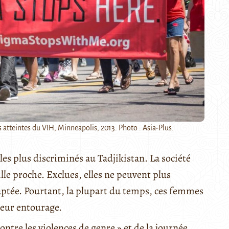
 atteintes du VIH, Minneapolis, 2013. Photo : Asia-Plus.
es plus discriminés au Tadjikistan. La société
lle proche. Exclues, elles ne peuvent plus
daptée. Pourtant, la plupart du temps, ces femmes
leur entourage.
ontre les violences de genre » et de la journée