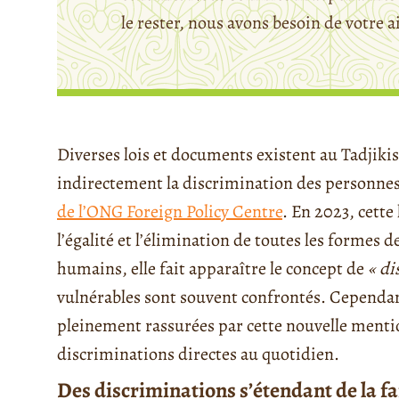
le rester, nous avons besoin de votre a
Diverses lois et documents existent au Tadjik
indirectement la discrimination des personne
de l’ONG Foreign Policy Centre
. En 2023, cette 
l’égalité et l’élimination de toutes les formes 
humains, elle fait apparaître le concept de
« di
vulnérables sont souvent confrontés. Cependan
pleinement rassurées par cette nouvelle mention 
discriminations directes au quotidien.
Des discriminations s’étendant de la 