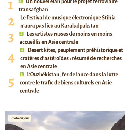
Un nouvel élan pour le projet ferroviaire
transafghan
Le festival de musique électronique Stihia
n’aura pas lieu au Karakalpakstan
Les artistes russes de moins en moins
accueillis en Asie centrale
Desert kites, peuplement préhistorique et
cratères d’astéroïdes : résumé de recherches
en Asie centrale
L’Ouzbékistan, fer de lance dans la lutte
contre le trafic de biens culturels en Asie
centrale
Photo du jour