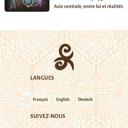
Asie centrale, entre loi et réalités
LANGUES
Français
English
Deutsch
SUIVEZ-NOUS