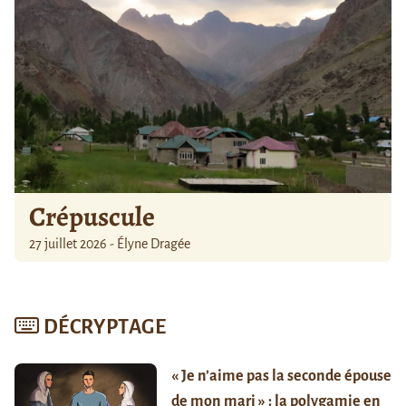
Crépuscule
27 juillet 2026 - Élyne Dragée
DÉCRYPTAGE
« Je n’aime pas la seconde épouse
de mon mari » : la polygamie en