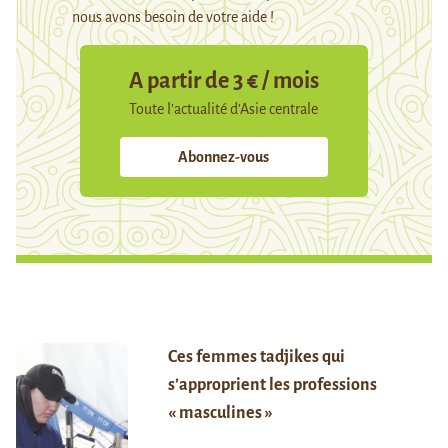
nous avons besoin de votre aide !
A partir de 3 € / mois
Toute l’actualité d’Asie centrale
Abonnez-vous
Ces femmes tadjikes qui
s’approprient les professions
« masculines »