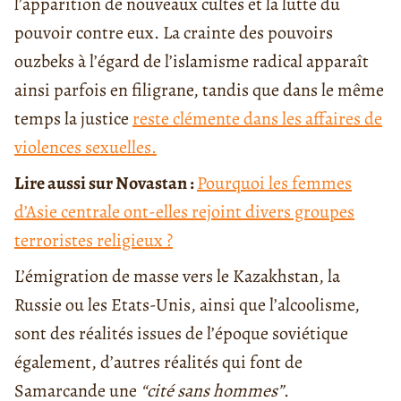
l’apparition de nouveaux cultes et la lutte du
pouvoir contre eux. La crainte des pouvoirs
ouzbeks à l’égard de l’islamisme radical apparaît
ainsi parfois en filigrane, tandis que dans le même
temps la justice
reste clémente dans les affaires de
violences sexuelles.
Lire aussi sur Novastan :
Pourquoi les femmes
d’Asie centrale ont-elles rejoint divers groupes
terroristes religieux ?
L’émigration de masse vers le Kazakhstan, la
Russie ou les Etats-Unis, ainsi que l’alcoolisme,
sont des réalités issues de l’époque soviétique
également, d’autres réalités qui font de
Samarcande une
“cité sans hommes”
.