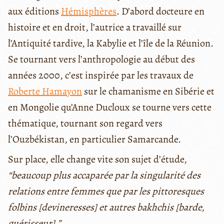
aux éditions
Hémisphères
. D’abord docteure en
histoire et en droit, l’autrice a travaillé sur
l’Antiquité tardive, la Kabylie et l’île de la Réunion.
Se tournant vers l’anthropologie au début des
années 2000, c’est inspirée par les travaux de
Roberte Hamayon
sur le chamanisme en Sibérie et
en Mongolie qu’Anne Ducloux se tourne vers cette
thématique, tournant son regard vers
l’Ouzbékistan, en particulier Samarcande.
Sur place, elle change vite son sujet d’étude,
“beaucoup plus accaparée par la singularité des
relations entre femmes que par les pittoresques
folbins [devineresses] et autres bakhchis [barde,
guérisseur].”