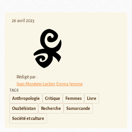
26 avril 2023
Rédigé par :
Jean Monéger-Leclerc
Emma Jerome
TAGS
Anthropologie
Critique
Femmes
Livre
Ouzbékistan
Recherche
Samarcande
Société et culture