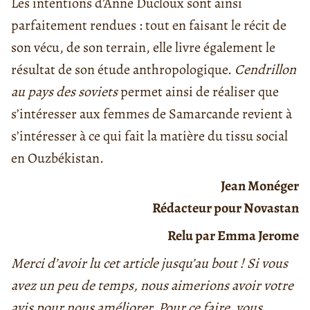
Les intentions d’Anne Ducloux sont ainsi
parfaitement rendues : tout en faisant le récit de
son vécu, de son terrain, elle livre également le
résultat de son étude anthropologique.
Cendrillon
au pays des soviets
permet ainsi de réaliser que
s’intéresser aux femmes de Samarcande revient à
s’intéresser à ce qui fait la matière du tissu social
en Ouzbékistan.
Jean Monéger
Rédacteur pour Novastan
Relu par Emma Jerome
Merci d’avoir lu cet article jusqu’au bout ! Si vous
avez un peu de temps, nous aimerions avoir votre
avis pour nous améliorer. Pour ce faire, vous