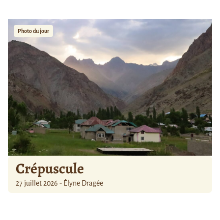
Photo du jour
Crépuscule
27 juillet 2026 - Élyne Dragée