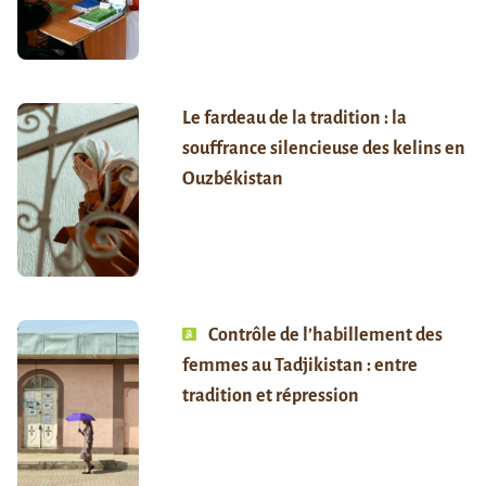
Le fardeau de la tradition : la
souffrance silencieuse des kelins en
Ouzbékistan
Contrôle de l’habillement des
femmes au Tadjikistan : entre
tradition et répression