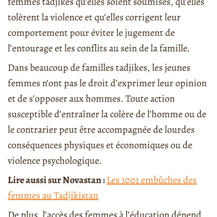
femmes tadjikes qu’elles soient soumises, qu’elles
tolèrent la violence et qu’elles corrigent leur
comportement pour éviter le jugement de
l’entourage et les conflits au sein de la famille.
Dans beaucoup de familles tadjikes, les jeunes
femmes n’ont pas le droit d’exprimer leur opinion
et de s’opposer aux hommes. Toute action
susceptible d’entraîner la colère de l’homme ou de
le contrarier peut être accompagnée de lourdes
conséquences physiques et économiques ou de
violence psychologique.
Lire aussi sur Novastan :
Les 1001 embûches des
femmes au Tadjikistan
De plus, l’accès des femmes à l’éducation dépend