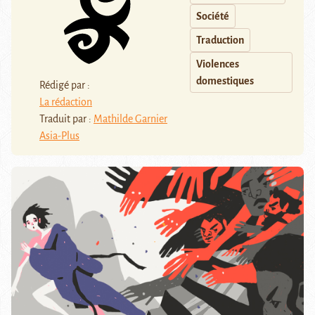
Société
Traduction
Violences
domestiques
Rédigé par :
La rédaction
Traduit par :
Mathilde Garnier
Asia-Plus