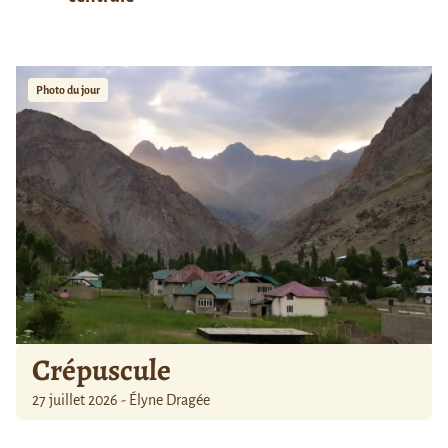
Photo du jour
Crépuscule
27 juillet 2026 - Élyne Dragée