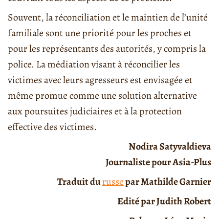
Souvent, la réconciliation et le maintien de l’unité
familiale sont une priorité pour les proches et
pour les représentants des autorités, y compris la
police. La médiation visant à réconcilier les
victimes avec leurs agresseurs est envisagée et
même promue comme une solution alternative
aux poursuites judiciaires et à la protection
effective des victimes.
Nodira Satyvaldieva
Journaliste pour Asia-Plus
Traduit du
russe
par Mathilde Garnier
Edité par Judith Robert