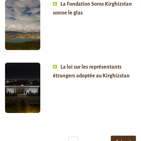
La Fondation Soros Kirghizstan
sonne le glas
La loi sur les représentants
étrangers adoptée au Kirghizstan