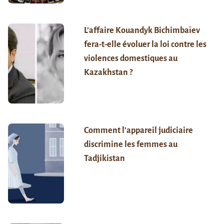
L’affaire Kouandyk Bichimbaïev
fera-t-elle évoluer la loi contre les
violences domestiques au
Kazakhstan ?
Comment l’appareil judiciaire
discrimine les femmes au
Tadjikistan