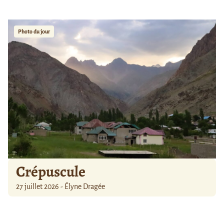
Photo du jour
Crépuscule
27 juillet 2026 - Élyne Dragée