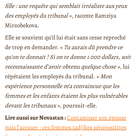
fille : une requête qui semblait irréaliste aux yeux
des employés du tribunal »
, raconte Ramziya
Mirzobekova.
Elle se souvient qu’il lui était sans cesse reproché
de trop en demander.
« Tu aurais dû prendre ce
qu’on te donnait ! Si on te donne 1 000 dollars, soit
reconnaissante d’avoir obtenu quelque chose »
, lui
répétaient les employés du tribunal.
«
Mon
expérience personnelle m’a convaincue que les
femmes et les enfants étaient les plus vulnérables
devant les tribunaux
»
, poursuit-elle.
Lire aussi sur Novastan :
Contaminer son épouse
puis l’accuser : ces femmes tadjikes séropositives