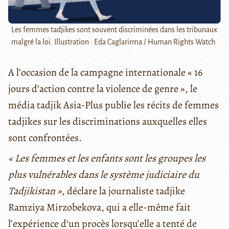
Les femmes tadjikes sont souvent discriminées dans les tribunaux
malgré la loi. Illustration : Eda Caglarirma / Human Rights Watch.
A l’occasion de la campagne internationale « 16
jours d’action contre la violence de genre », le
média tadjik Asia-Plus publie les récits de femmes
tadjikes sur les discriminations auxquelles elles
sont confrontées.
« Les femmes et les enfants sont les groupes les
plus vulnérables dans le système judiciaire du
Tadjikistan »
, déclare la journaliste tadjike
Ramziya Mirzobekova, qui a elle-même fait
l’expérience d’un procès lorsqu’elle a tenté de