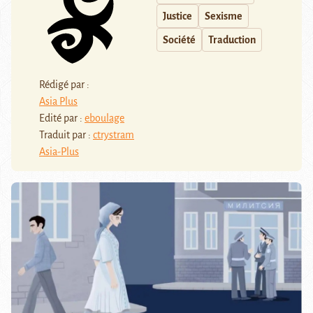
Justice
Sexisme
Société
Traduction
Rédigé par :
Asia Plus
Edité par :
eboulage
Traduit par :
ctrystram
Asia-Plus