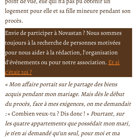
point de vue, elle qui n’a pas pu obtenir un
logement pour elle et sa fille mineure pendant son
procès.
Envie de participer à Novastan ? Nous sommes
toujours à la recherche de personnes motivées
pour nous aider à la rédaction, l’organisation
d’événements ou pour notre association.
Et si
c’était toi ?
«
Mon affaire portait sur le partage des biens
acquis pendant mon mariage. Mais dès le début
du procès, face à mes exigences, on me demandait
:
« Combien veux-tu ? Dis donc ! »
Pourtant, sur
les quatre appartements que possédait mon mari,
je n’en ai demandé qu’un seul, pour moi et ma