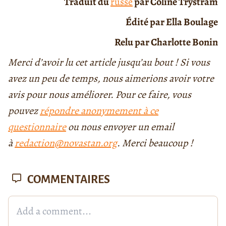
Traduit du
russe
par Coline Trystram
Édité par Ella Boulage
Relu par Charlotte Bonin
Merci d’avoir lu cet article jusqu’au bout ! Si vous
avez un peu de temps, nous aimerions avoir votre
avis pour nous améliorer. Pour ce faire, vous
pouvez
répondre anonymement à ce
questionnaire
ou nous envoyer un email
à
redaction@novastan.org
. Merci beaucoup !
COMMENTAIRES