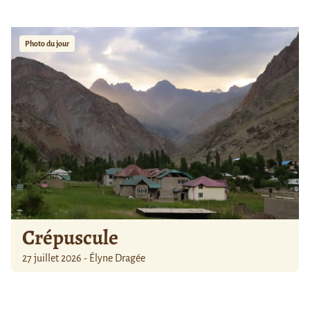
Photo du jour
Crépuscule
27 juillet 2026 - Élyne Dragée