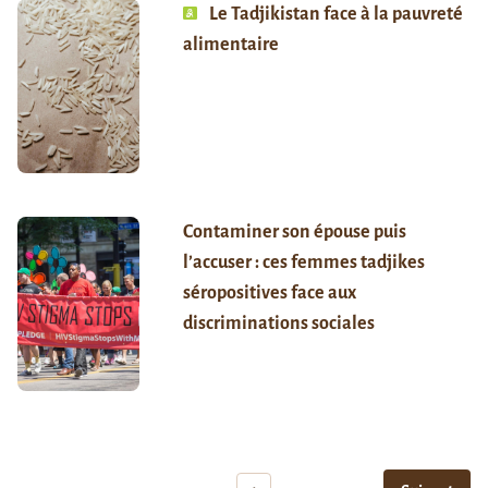
Le Tadjikistan face à la pauvreté
alimentaire
Contaminer son épouse puis
l’accuser : ces femmes tadjikes
séropositives face aux
discriminations sociales