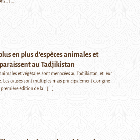
sons…
[...]
lus en plus d’espèces animales et
paraissent au Tadjikistan
animales et végétales sont menacées au Tadjikistan, et leur
re. Les causes sont multiples mais principalement d'origine
 première édition de la…
[...]