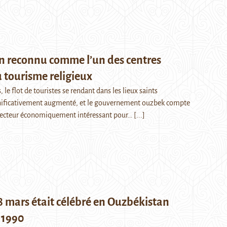
n reconnu comme l’un des centres
tourisme religieux
 le flot de touristes se rendant dans les lieux saints
nificativement augmenté, et le gouvernement ouzbek compte
secteur économiquement intéressant pour…
[...]
 mars était célébré en Ouzbékistan
 1990