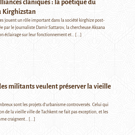
alliances claniques : la poétique du
 Kirghizstan
ues jouent un rôle important dans la société kirghize post-
ée par le journaliste Damir Sattarov, la chercheuse Aksana
on éclairage sur leur fonctionnement et…
[...]
es militants veulent préserver la vieille
breux sont les projets d’urbanisme controversés. Celui qui
n de la vieille ville de Tachkent ne fait pas exception, et les
risme craignent…
[...]