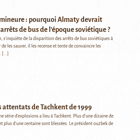
 mineure : pourquoi Almaty devrait
 arrêts de bus de l’époque soviétique ?
n, s’inquiète de la disparition des arrêts de bus soviétiques à
de les sauver, il les recense et tente de convaincre les
…
[...]
s attentats de Tachkent de 1999
ne série d’explosions a lieu à Tachkent. Plus d’une dizaine de
 plus d’une centaine sont blessées. Le président ouzbek de
]