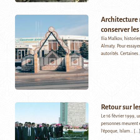
Architecture
conserver les
Ilia Malkov, historie
Almaty. Pour essayer 
autorités. Certaines
Retour sur le
Le 16 février 1999, u
personnes meurent et
l’époque, Islam…
[...