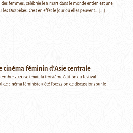
s des femmes, célébrée le 8 mars dans le monde entier, est une
 les Ouzbèkes. C’est en effet le jour où elles peuvent…
[...]
e cinéma féminin d’Asie centrale
tembre 2020 se tenait la troisième édition du festival
l de cinéma féministe a été l’occasion de discussions sur le