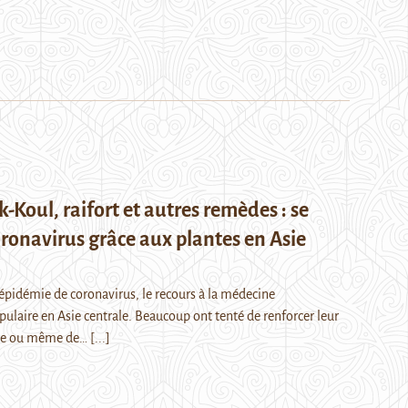
k-Koul, raifort et autres remèdes : se
ronavirus grâce aux plantes en Asie
’épidémie de coronavirus, le recours à la médecine
opulaire en Asie centrale. Beaucoup ont tenté de renforcer leur
re ou même de…
[...]