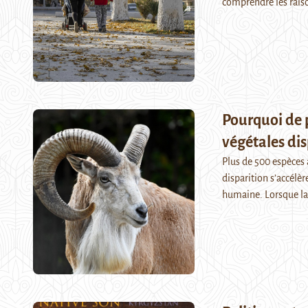
comprendre les rai
Pourquoi de p
végétales dis
Plus de 500 espèces 
disparition s’accélè
humaine. Lorsque la