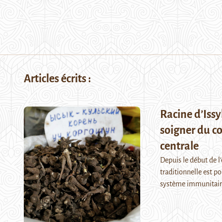
Articles écrits :
Racine d’Issy
soigner du co
centrale
Depuis le début de l
traditionnelle est p
système immunitai