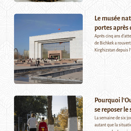
Le musée nati
portes après 
Après cinq ans d’atte
de Bichkek a rouvert 
Kirghizstan depuis 
Pourquoi l’Ou
se reposer le
La semaine de six jo
autant que la situat