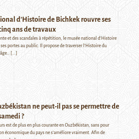
onal d’Histoire de Bichkek rouvre ses
cinq ans de travaux
nte et des scandales à répétition, le musée national d’Histoire
ses portes au public. Il propose de traverser l’Histoire du
l’âge…
[...]
zbékistan ne peut-il pas se permettre de
 samedi ?
urs est de plus en plus courante en Ouzbékistan, sans pour
ion économique du pays ne s’améliore vraiment. Afin de