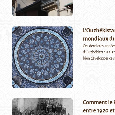
L’Ouzbékista
mondiaux du 
Ces dernières années,
d’Ouzbékistan a sig
bien développer ce 
Comment le 8
entre 1920 et