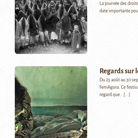
La journée des droit
date importante pour
Regards sur l
Du 25 août au 30 sep
FemAgora. Ce festiva
regard que…
[...]