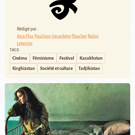
Rédigé par :
Asia Plus
Paulinon Vanackère
ffaucher
Robin
Leterrier
TAGS
Cinéma
Féminisme
Festival
Kazakhstan
Kirghizstan
Société et culture
Tadjikistan