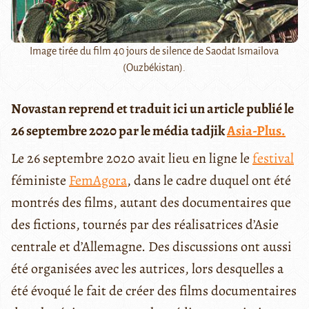
Image tirée du film 40 jours de silence de Saodat Ismaïlova
(Ouzbékistan).
Novastan reprend et traduit ici un article publié le
26 septembre 2020 par le média tadjik
Asia-Plus.
Le 26 septembre 2020 avait lieu en ligne le
festival
féministe
FemAgora
, dans le cadre duquel ont été
montrés des films, autant des documentaires que
des fictions, tournés par des réalisatrices d’Asie
centrale et d’Allemagne. Des discussions ont aussi
été organisées avec les autrices, lors desquelles a
été évoqué le fait de créer des films documentaires