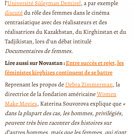
l’
Université Süleyman Demirel
, a par exemple
discuté
du rôle des femmes dans le cinéma
centrasiatique avec des réalisateurs et des
réalisatrices du Kazakhstan, du Kirghizstan et du
Tadjikistan, lors d’un débat intitulé
Documentaires de femmes
.
Lire aussi sur Novastan :
Entre succès et rejet, les
féministes kirghizes continuent de se battre
Reprenant les propos de
Debra Zimmerman
, la
directrice de la fondation américaine
Women
Make Movies
, Katerina Souvorova explique que
«
dans la plupart des cas, les hommes, privilégiés,
peuvent très bien raconter des histoires sur
d’autres hommes, mais que les femmes, qui n’ont