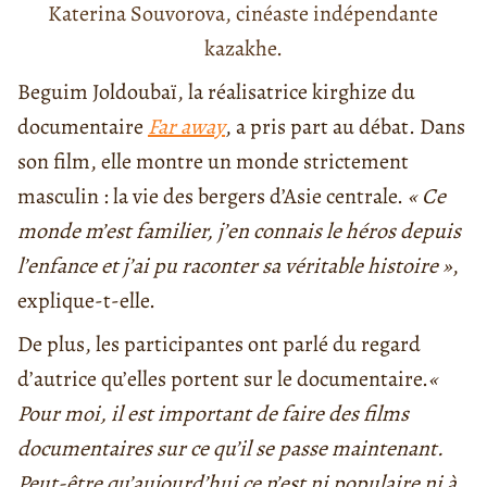
Katerina Souvorova, cinéaste indépendante
kazakhe.
Beguim Joldoubaï, la réalisatrice kirghize du
documentaire
Far away
, a pris part au débat. Dans
son film, elle montre un monde strictement
masculin : la vie des bergers d’Asie centrale.
« Ce
monde m’est familier, j’en connais le héros depuis
l’enfance et j’ai pu raconter sa véritable histoire »
,
explique-t-elle.
De plus, les participantes ont parlé du regard
d’autrice qu’elles portent sur le documentaire.
«
Pour moi, il est important de faire des films
documentaires sur ce qu’il se passe maintenant.
Peut-être qu’aujourd’hui ce n’est ni populaire ni à