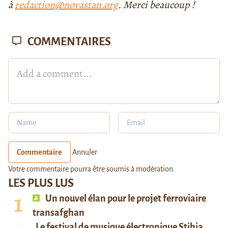
à
redaction@novastan.org
. Merci beaucoup !
COMMENTAIRES
Commentaire
Annuler
Votre commentaire pourra être soumis à modération.
LES PLUS LUS
Un nouvel élan pour le projet ferroviaire
transafghan
Le festival de musique électronique Stihia