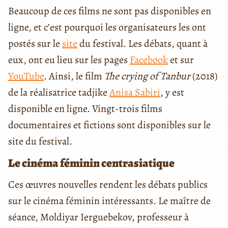
Beaucoup de ces films ne sont pas disponibles en
ligne, et c’est pourquoi les organisateurs les ont
postés sur le
site
du festival. Les débats, quant à
eux, ont eu lieu sur les pages
Facebook
et sur
YouTube
. Ainsi, le film
The crying of Tanbur
(2018)
de la réalisatrice tadjike
Anisa Sabiri
, y est
disponible en ligne. Vingt-trois films
documentaires et fictions sont disponibles sur le
site du festival.
Le cinéma féminin centrasiatique
Ces œuvres nouvelles rendent les débats publics
sur le cinéma féminin intéressants. Le maître de
séance, Moldiyar Ierguebekov, professeur à