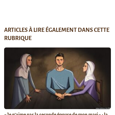
ARTICLES À LIRE ÉGALEMENT DANS CETTE
RUBRIQUE
« Je n’aime pas la seconde épouse de mon mari » : la