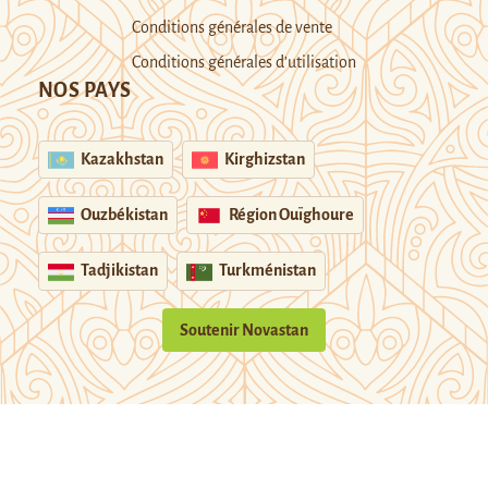
Conditions générales de vente
Conditions générales d’utilisation
NOS PAYS
Kazakhstan
Kirghizstan
Ouzbékistan
Région Ouïghoure
Tadjikistan
Turkménistan
Soutenir Novastan