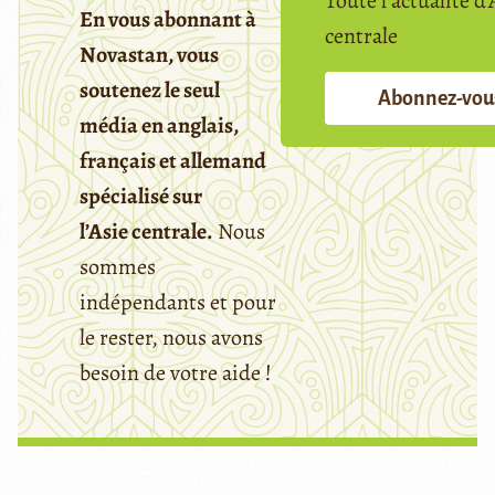
Toute l’actualité d’
En vous abonnant à
centrale
Novastan, vous
soutenez le seul
Abonnez-vou
média en anglais,
français et allemand
spécialisé sur
l’Asie centrale.
Nous
sommes
indépendants et pour
le rester, nous avons
besoin de votre aide !