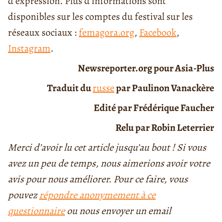
d’expression. Plus d’informations sont
disponibles sur les comptes du festival sur les
réseaux sociaux :
femagora.org
,
Facebook
,
Instagram
.
Newsreporter.org pour Asia-Plus
Traduit du
russe
par Paulinon Vanackère
Edité par Frédérique Faucher
Relu par Robin Leterrier
Merci d’avoir lu cet article jusqu’au bout ! Si vous
avez un peu de temps, nous aimerions avoir votre
avis pour nous améliorer. Pour ce faire, vous
pouvez
répondre anonymement à ce
questionnaire
ou nous envoyer un email