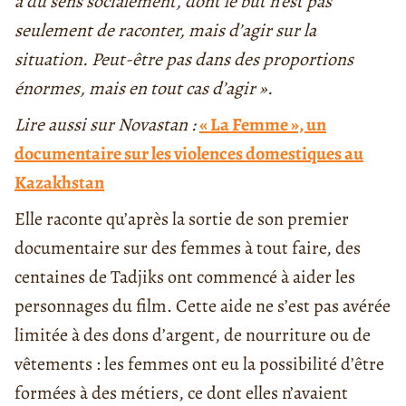
a du sens socialement, dont le but n’est pas
seulement de raconter, mais d’agir sur la
situation. Peut-être pas dans des proportions
énormes, mais en tout cas d’agir ».
Lire aussi sur Novastan :
« La Femme », un
documentaire sur les violences domestiques au
Kazakhstan
Elle raconte qu’après la sortie de son premier
documentaire sur des femmes à tout faire, des
centaines de Tadjiks ont commencé à aider les
personnages du film. Cette aide ne s’est pas avérée
limitée à des dons d’argent, de nourriture ou de
vêtements : les femmes ont eu la possibilité d’être
formées à des métiers, ce dont elles n’avaient