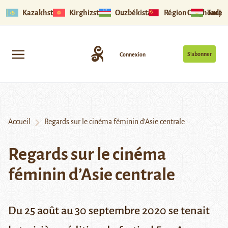
Kazakhstan
Kirghizstan
Ouzbékistan
Région Ouïghoure
Tadjik
S’abonner
Connexion
Accueil
Regards sur le cinéma féminin d’Asie centrale
Regards sur le cinéma
féminin d’Asie centrale
Du 25 août au 30 septembre 2020 se tenait