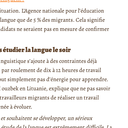
situation. L’Agence nationale pour l’éducation
 langue que de 5 % des migrants. Cela signifie
didats ne seraient pas en mesure de confirmer
s étudier la langue le soir
inguistique s’ajoute à des contraintes déjà
e par roulement de dix à 12 heures de travail
 tout simplement pas d’énergie pour apprendre.
 ouzbek en Lituanie, explique que ne pas savoir
ravailleurs migrants de réaliser un travail
née à évoluer.
e et souhaitent se développer, un sérieux
 étude de la langue est extrêmement difficile. La