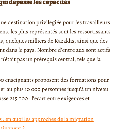
i dépasse les capacités
ne destination privilégiée pour les travailleurs
ns, les plus représentés sont les ressortissants
s, quelques milliers de Kazakhs, ainsi que des
nt dans le pays. Nombre d’entre aux sont actifs
n’était pas un prérequis central, tels que la
100 enseignants proposent des formations pour
ner au plus 10 000 personnes jusqu’à un niveau
se 215 000 : l’écart entre exigences et
 : en quoi les approches de la migration
tinguent ?