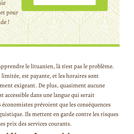
sie
et pour
ide !
pprendre le lituanien, là n’est pas le problème.
e limitée, est payante, et les horaires sont
ement exigeant. De plus, quasiment aucune
t accessible dans une langue qui serait
 économistes prévoient que les conséquences
guistique. Ils mettent en garde contre les risques
es prix des services courants.