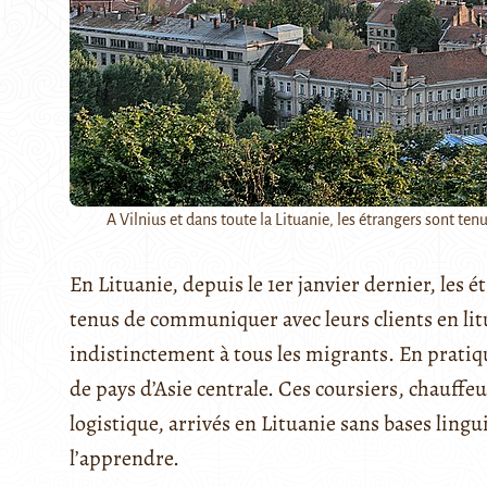
A Vilnius et dans toute la Lituanie, les étrangers sont te
En Lituanie, depuis le 1er janvier dernier, les é
tenus de communiquer avec leurs clients en litu
indistinctement à tous les migrants. En pratiqu
de pays d’Asie centrale. Ces coursiers, chauffeu
logistique, arrivés en Lituanie sans bases lingu
l’apprendre.