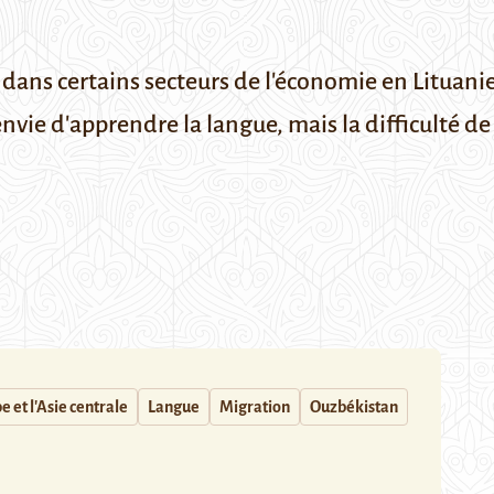
e dans certains secteurs de l'économie en Lituan
envie d'apprendre la langue, mais la difficulté de
e et l'Asie centrale
Langue
Migration
Ouzbékistan