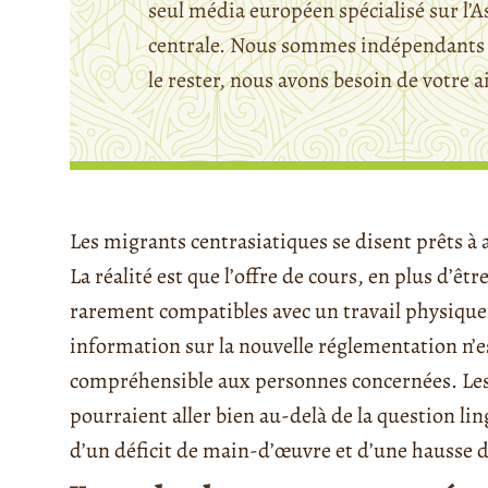
seul média européen spécialisé sur l’A
centrale. Nous sommes indépendants 
le rester, nous avons besoin de votre a
Les migrants centrasiatiques se disent prêts à a
La réalité est que l’offre de cours, en plus d’êtr
rarement compatibles avec un travail physiqu
information sur la nouvelle réglementation n’es
compréhensible aux personnes concernées. Les
pourraient aller bien au-delà de la question lin
d’un déficit de main-d’œuvre et d’une hausse d