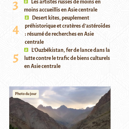
Les artistes russes de moins en
moins accueillis en Asie centrale
Desert kites, peuplement
préhistorique et cratères d’astéroïdes
: résumé de recherches en Asie
centrale
L’Ouzbékistan, fer de lance dans la
lutte contre le trafic de biens culturels
en Asie centrale
Photo du jour