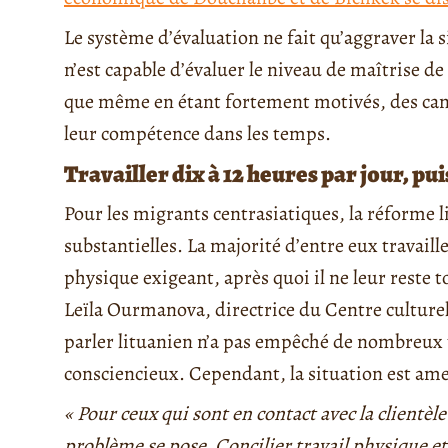
Le système d’évaluation ne fait qu’aggraver la 
n’est capable d’évaluer le niveau de maîtrise de
que même en étant fortement motivés, des can
leur compétence dans les temps.
Travailler dix à 12 heures par jour, pui
Pour les migrants centrasiatiques, la réforme l
substantielles. La majorité d’entre eux travaill
physique exigeant, après quoi il ne leur reste
Leïla Ourmanova, directrice du Centre culturel
parler lituanien n’a pas empêché de nombreux t
consciencieux. Cependant, la situation est ame
« Pour ceux qui sont en contact avec la clientèl
problème se pose. Concilier travail physique et