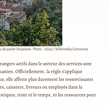
nus de parler lituaniens. Photo : Iulius / Wikimedia Commons.
trangers actifs dans le secteur des services sont
anien. Officiellement, la règle s’applique
e, elle affecte plus durement les ressortissants
rs, caissiers, livreurs ou employés dans la
istiques, n’ont ni le temps, ni les ressources pour