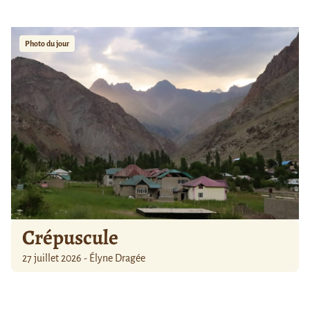
Photo du jour
Crépuscule
27 juillet 2026 - Élyne Dragée