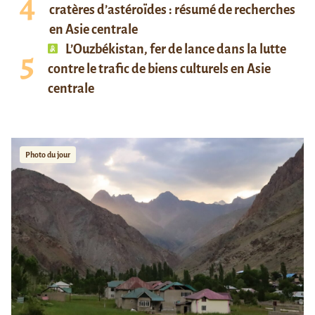
cratères d’astéroïdes : résumé de recherches
en Asie centrale
L’Ouzbékistan, fer de lance dans la lutte
contre le trafic de biens culturels en Asie
centrale
Photo du jour