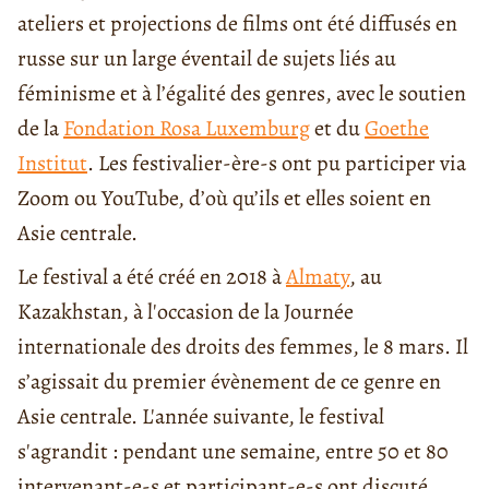
ateliers et projections de films ont été diffusés en
russe sur un large éventail de sujets liés au
féminisme et à l’égalité des genres, avec le soutien
de la
Fondation Rosa Luxemburg
et du
Goethe
Institut
. Les festivalier-ère-s ont pu participer via
Zoom ou YouTube, d’où qu’ils et elles soient en
Asie centrale.
Le festival a été créé en 2018 à
Almaty
, au
Kazakhstan, à l'occasion de la Journée
internationale des droits des femmes, le 8 mars. Il
s’agissait du premier évènement de ce genre en
Asie centrale. L'année suivante, le festival
s'agrandit : pendant une semaine, entre 50 et 80
intervenant-e-s et participant-e-s ont discuté