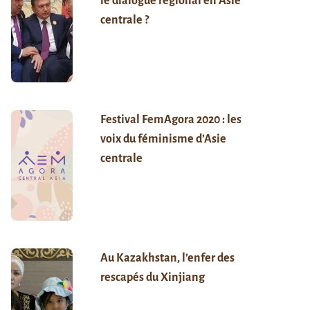
le dialogue régional en Asie
centrale ?
Festival FemAgora 2020 : les
voix du féminisme d’Asie
centrale
Au Kazakhstan, l’enfer des
rescapés du Xinjiang