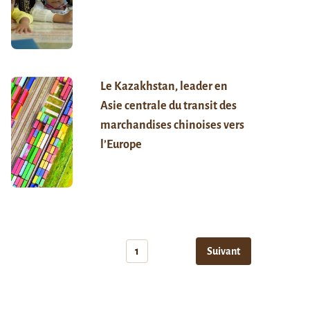
Le Kazakhstan, leader en
Asie centrale du transit des
marchandises chinoises vers
l’Europe
1
Suivant