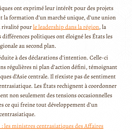
tiques ont exprimé leur intérêt pour des projets
t la formation d’un marché unique, d’une union
rivalité pour
le leadership dans la région
, la
 différences politiques ont éloigné les États les
égionale au second plan.
duite à des déclarations d’intention. Celle-ci
ons régulières ni plan d’action défini, témoignant
ques d’Asie centrale. Il n’existe pas de sentiment
ntrasiatique. Les États rechignent à coordonner
quent non seulement des tensions occasionnelles
es ce qui freine tout développement d’un
entrasiatique.
 : les ministres centrasiatiques des Affaires