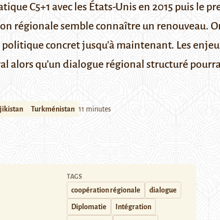
ique C5+1 avec les États-Unis en 2015 puis le p
tion régionale semble connaître un renouveau. Or
et politique concret jusqu’à maintenant. Les enje
l alors qu’un dialogue régional structuré pourra
jikistan
Turkménistan
11 minutes
TAGS
coopération régionale
dialogue
Diplomatie
Intégration