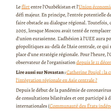
Le
flirt
entre l’Ouzbékistan et l’
Union économiq
défi majeur. En principe, l’entrée potentielle 
faire obstacle au dialogue régional. Toutefois, c
2005, lorsque Moscou avait tenté de remplacer 
d’union eurasienne. L’adhésion à l’UEE aura p
géopolitiques au-delà de l’Asie centrale, ce qui
place d’une stratégie régionale. Pour l’heure,
observateur de l’organisation
depuis le 11 déce
Lire aussi sur Novastan :
Catherine Poujol : la 
l’intégration régionale en Asie centrale ?
Depuis le début de la pandémie de coronavirus,
de consultations bilatérales et ont participé à
internationales (
Communauté des États indép