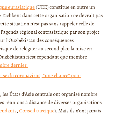
ue eurasiatique
(UEE) constitue en outre un
de Tachkent dans cette organisation ne devrait pas
ette situation n’est pas sans rappeler celle de
l’agenda régional centrasiatique par son projet
our l’Ouzbékistan des conséquences
 risque de reléguer au second plan la mise en
 l’Ouzbékistan n’est cependant que membre
mbre dernier.
crise du coronavirus, “une chance” pour
 les États d’Asie centrale ont organisé nombre
 des réunions à distance de diverses organisations
endants
,
Conseil turcique
). Mais ils n’ont jamais