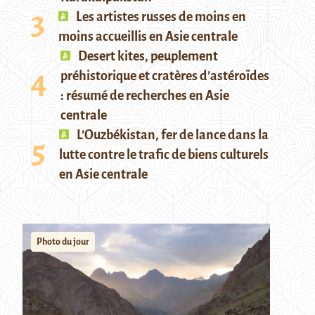
Les artistes russes de moins en
moins accueillis en Asie centrale
Desert kites, peuplement
préhistorique et cratères d’astéroïdes
: résumé de recherches en Asie
centrale
L’Ouzbékistan, fer de lance dans la
lutte contre le trafic de biens culturels
en Asie centrale
Photo du jour