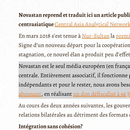
Novastan reprend et traduit ici un article publié
centrasiatique
Central Asia Analytical Networ
En mars 2018 s’est tenue à
Nur-Sultan
la
premi
Signe d’un nouveau départ pour la coopération
stagnation, ce nouvel élan a produit peu d’effet
Novastan est le seul média européen (en français
centrale. Entièrement associatif, il fonctionn
indépendants et pour le rester, nous avons be
abonnant
, en réalisant
un don défiscalisé à 66 
Au cours des deux années suivantes, les gouver
relations bilatérales au détriment des formats 
Intégration sans cohésion?