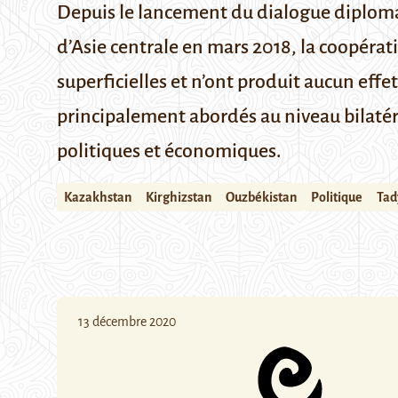
Depuis le lancement du dialogue diplomat
d’Asie centrale en mars 2018, la coopéra
superficielles et n’ont produit aucun eff
principalement abordés au niveau bilatéra
politiques et économiques.
Kazakhstan
Kirghizstan
Ouzbékistan
Politique
Tad
13 décembre 2020