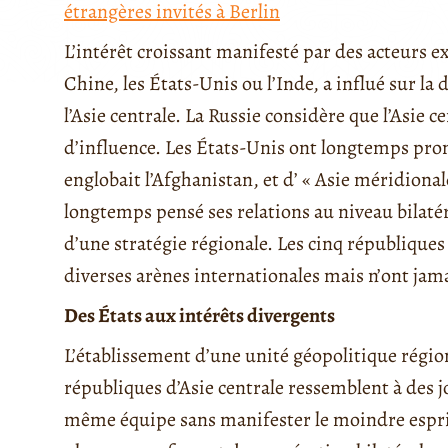
étrangères invités à Berlin
L’intérêt croissant manifesté par des acteurs 
Chine, les États-Unis ou l’Inde, a influé sur la 
l’Asie centrale. La Russie considère que l’Asie c
d’influence. Les États-Unis ont longtemps prom
englobait l’Afghanistan, et d’ « Asie méridionale
longtemps pensé ses relations au niveau bilatér
d’une stratégie régionale. Les cinq république
diverses arènes internationales mais n’ont jam
Des États aux intérêts divergents
L’établissement d’une unité géopolitique régio
républiques d’Asie centrale ressemblent à des j
même équipe sans manifester le moindre esprit 