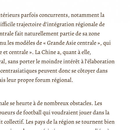
extérieurs parfois concurrents, notamment la
difficile trajectoire d’intégration régionale de
entrale fait naturellement partie de sa zone
u les modèles de « Grande Asie centrale », qui
 et centrale ». La Chine a, quant à elle,
al, sans porter le moindre intérêt à l’élaboration
s centrasiatiques peuvent donc se côtoyer dans
ais leur propre forum régional.
nale se heurte à de nombreux obstacles. Les
oueurs de football qui voudraient jouer dans la
collectif. Les pays de la région se tournent bien