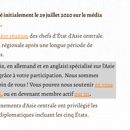
 initialement le 29 juillet 2020 sur le média
k
.
ère réunion
des chefs d’État d’Asie centrale.
 régionale après une longue période de
s.
, en allemand et en anglais) spécialisé sur l'Asie
e grâce à votre participation. Nous sommes
soin de vous ! Vous pouvez nous soutenir
en vous
%
, ou en devenant membre actif
par ici
.
nements d’Asie centrale ont privilégié les
diplomatiques incluant les cinq États.