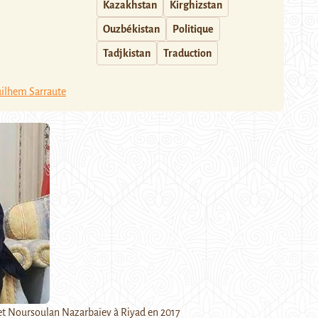
Kazakhstan
Kirghizstan
Ouzbékistan
Politique
Tadjkistan
Traduction
ilhem Sarraute
t Noursoulan Nazarbaïev à Riyad en 2017