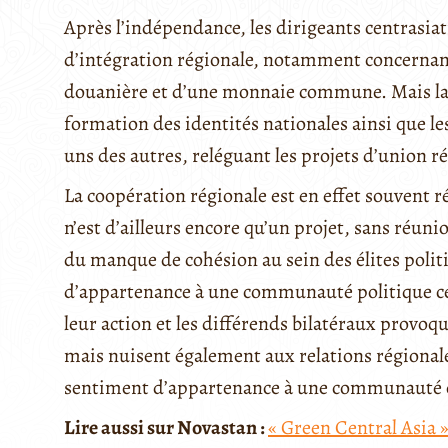
Après l’indépendance, les dirigeants centrasia
d’intégration régionale, notamment concernan
douanière et d’une monnaie commune. Mais la 
formation des identités nationales ainsi que les
uns des autres, reléguant les projets d’union r
La coopération régionale est en effet souvent ré
n’est d’ailleurs encore qu’un projet, sans réuni
du manque de cohésion au sein des élites politi
d’appartenance à une communauté politique ce
leur action et les différends bilatéraux provo
mais nuisent également aux relations régional
sentiment d’appartenance à une communauté c
Lire aussi sur Novastan :
« Green Central Asia »