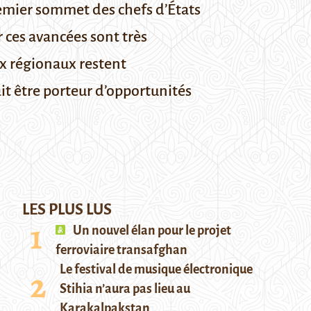
remier sommet des chefs d’États
 ces avancées sont très
ux régionaux restent
it être porteur d’opportunités
LES PLUS LUS
Un nouvel élan pour le projet
ferroviaire transafghan
Le festival de musique électronique
Stihia n’aura pas lieu au
Karakalpakstan