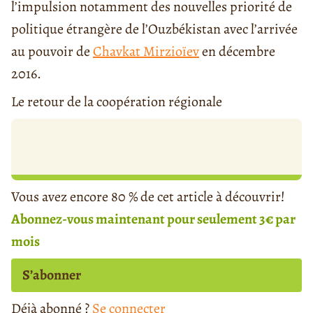
l’impulsion notamment des nouvelles priorité de
politique étrangère de l’Ouzbékistan avec l’arrivée
au pouvoir de
Chavkat Mirzioïev
en décembre
2016.
Le retour de la coopération régionale
Vous avez encore 80 % de cet article à découvrir!
Abonnez-vous maintenant pour seulement 3€ par
mois
S’abonner
Déjà abonné ?
Se connecter