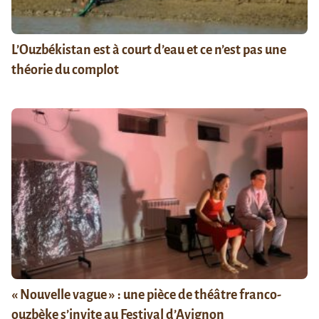
L’Ouzbékistan est à court d’eau et ce n’est pas une
théorie du complot
« Nouvelle vague » : une pièce de théâtre franco-
ouzbèke s’invite au Festival d’Avignon