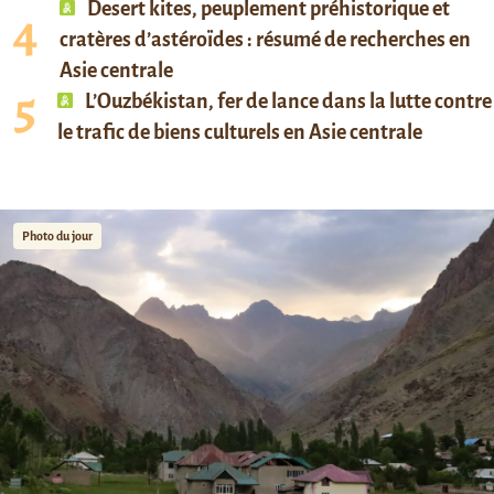
Desert kites, peuplement préhistorique et
cratères d’astéroïdes : résumé de recherches en
Asie centrale
L’Ouzbékistan, fer de lance dans la lutte contre
le trafic de biens culturels en Asie centrale
Photo du jour