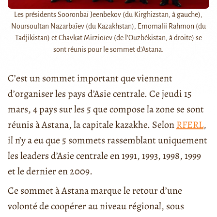
Les présidents Sooronbaï Jeenbekov (du Kirghizstan, à gauche),
Noursoultan Nazarbaïev (du Kazakhstan), Emomalii Rahmon (du
Tadjikistan) et Chavkat Mirzioïev (de l'Ouzbékistan, à droite) se
sont réunis pour le sommet d'Astana.
C’est un sommet important que viennent
d’organiser les pays d’Asie centrale. Ce jeudi 15
mars, 4 pays sur les 5 que compose la zone se sont
réunis à Astana, la capitale kazakhe. Selon
RFERL
,
il n’y a eu que 5 sommets rassemblant uniquement
les leaders d’Asie centrale en 1991, 1993, 1998, 1999
et le dernier en 2009.
Ce sommet à Astana marque le retour d’une
volonté de coopérer au niveau régional, sous