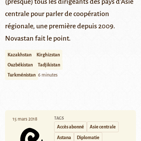
(presque) tous les dirigeants des pays d’Asie
centrale pour parler de coopération
régionale, une première depuis 2009.
Novastan fait le point.
Kazakhstan
Kirghizstan
Ouzbékistan
Tadjikistan
Turkménistan
6 minutes
TAGS
15 mars 2018
Accès abonné
Asie centrale
Astana
Diplomatie