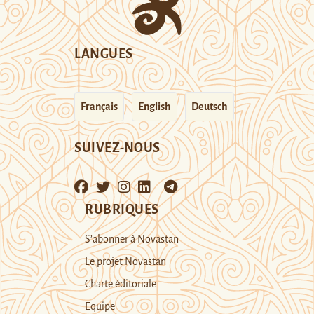
LANGUES
Français
English
Deutsch
SUIVEZ-NOUS
RUBRIQUES
S’abonner à Novastan
Le projet Novastan
Charte éditoriale
Equipe