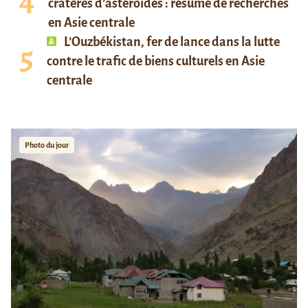
cratères d’astéroïdes : résumé de recherches
en Asie centrale
L’Ouzbékistan, fer de lance dans la lutte
contre le trafic de biens culturels en Asie
centrale
Photo du jour