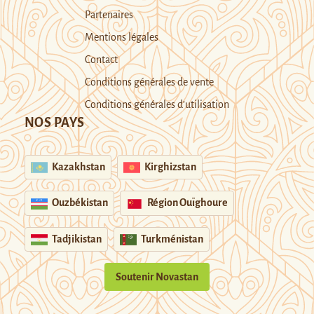
Partenaires
Mentions légales
Contact
Conditions générales de vente
Conditions générales d’utilisation
NOS PAYS
Kazakhstan
Kirghizstan
Ouzbékistan
Région Ouïghoure
Tadjikistan
Turkménistan
Soutenir Novastan