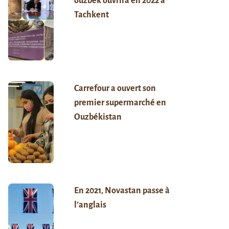
ouzbek ouvrira en 2022 à
Tachkent
Carrefour a ouvert son
premier supermarché en
Ouzbékistan
En 2021, Novastan passe à
l’anglais