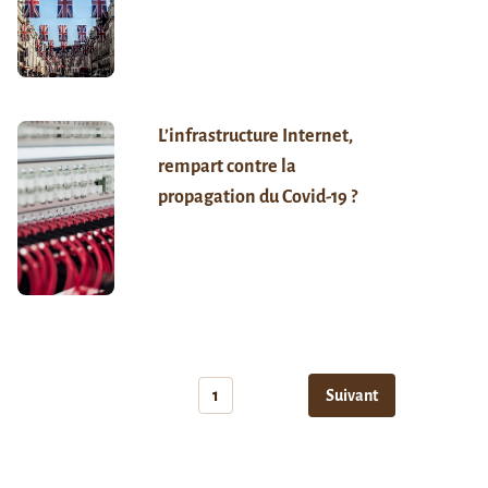
L’infrastructure Internet,
rempart contre la
propagation du Covid-19 ?
1
Suivant