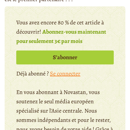
Vous avez encore 80 % de cet article à
découvrir!
Abonnez-vous maintenant
pour seulement 3€ par mois
S’abonner
Déjà abonné ?
Se connecter
En vous abonnant à Novastan, vous
soutenez le seul média européen
spécialisé sur l'Asie centrale. Nous
sommes indépendants et pour le rester,
nous avons besoin de votre aide ! Grâce à