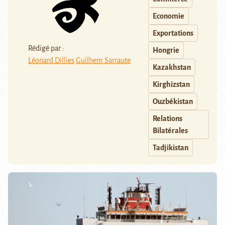
Economie
Exportations
Rédigé par :
Hongrie
Léonard Dillies
Guilhem Sarraute
Kazakhstan
Kirghizstan
Ouzbékistan
Relations
Bilatérales
Tadjikistan