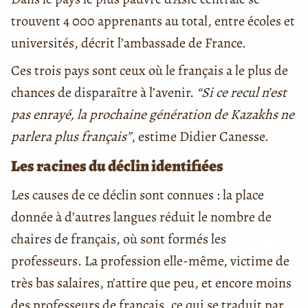
trouvent 4 000 apprenants au total, entre écoles et
universités, décrit l’ambassade de France.
Ces trois pays sont ceux où le français a le plus de
chances de disparaître à l’avenir.
“Si ce recul n’est
pas enrayé, la prochaine génération de Kazakhs ne
parlera plus français”
, estime Didier Canesse.
Les racines du déclin identifiées
Les causes de ce déclin sont connues : la place
donnée à d’autres langues réduit le nombre de
chaires de français, où sont formés les
professeurs. La profession elle-même, victime de
très bas salaires, n’attire que peu, et encore moins
des professeurs de français, ce qui se traduit par