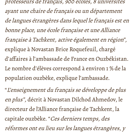
professeurs de français, 900 écoles, 8 universités
ayant une chaire de français ou un département
de langues étrangères dans lequel le français est en
bonne place, une école française et une Alliance
française à Tachkent, active également en région”,
explique à Novastan Brice Roquefeuil, chargé
d’affaires à l’ambassade de France en Ouzbékistan.
Le nombre d’élèves correspond à environ 1 % de la
population ouzbèke, explique l’ambassade.
“
L’enseignement du français se développe de plus
en plus”,
décrit à Novastan Dilchod Ahmedov, le
directeur de l’Alliance française de Tachkent, la
capitale ouzbèke. “
Ces derniers temps, des
réformes ont eu lieu sur les langues étrangères, y