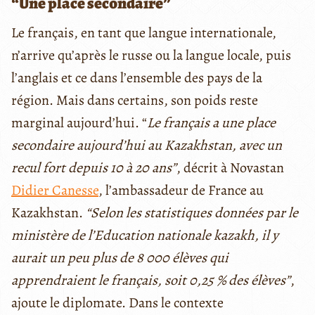
“Une place secondaire”
Le français, en tant que langue internationale,
n’arrive qu’après le russe ou la langue locale, puis
l’anglais et ce dans l’ensemble des pays de la
région. Mais dans certains, son poids reste
marginal aujourd’hui. “
Le français a une place
secondaire aujourd’hui au Kazakhstan, avec un
recul fort depuis 10 à 20 ans”
, décrit à Novastan
Didier Canesse
, l’ambassadeur de France au
Kazakhstan.
“Selon les statistiques données par le
ministère de l’Education nationale kazakh, il y
aurait un peu plus de 8 000 élèves qui
apprendraient le français, soit 0,25 % des élèves”
,
ajoute le diplomate. Dans le contexte