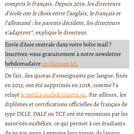
compris le français. Depuis 2019, les directeurs
d’école ont le choix entre l’anglais, le français et
l’allemand : les parents décident, les directeurs
s’adaptent”
, explique le directeur.
Envie d'Asie centrale dans votre boîte mail ?
Inscrivez-vous gratuitement à notre newsletter
hebdomadaire
en cliquant ici.
De fait, des quotas d’enseignants par langue, fixés
en 2013, ont été supprimés en 2018, comme l’a
relayé
le média ouzbek Gazeta.uz
. Par ailleurs, les
diplômes et certifications officielles de français de
type DELF, DALF ou TCF ont été reconnues par les
autorités ouzbèkes, ce qui permet à ces étudiants
de ne pas avoir à prouver leur niveau de langue