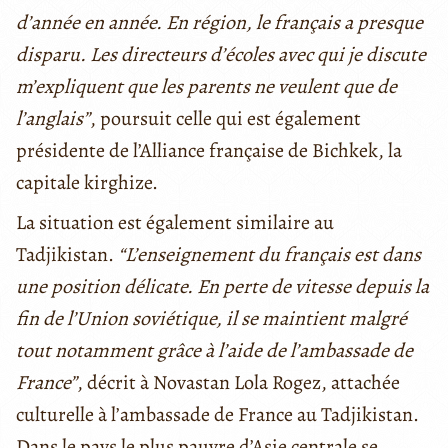
d’année en année. En région, le français a presque
disparu. Les directeurs d’écoles avec qui je discute
m’expliquent que les parents ne veulent que de
l’anglais”
, poursuit celle qui est également
présidente de l’Alliance française de Bichkek, la
capitale kirghize.
La situation est également similaire au
Tadjikistan.
“L’enseignement du français est dans
une position délicate. En perte de vitesse depuis la
fin de l’Union soviétique, il se maintient malgré
tout notamment grâce à l’aide de l’ambassade de
France”
, décrit à Novastan Lola Rogez, attachée
culturelle à l’ambassade de France au Tadjikistan.
Dans le pays le plus pauvre d’Asie centrale se