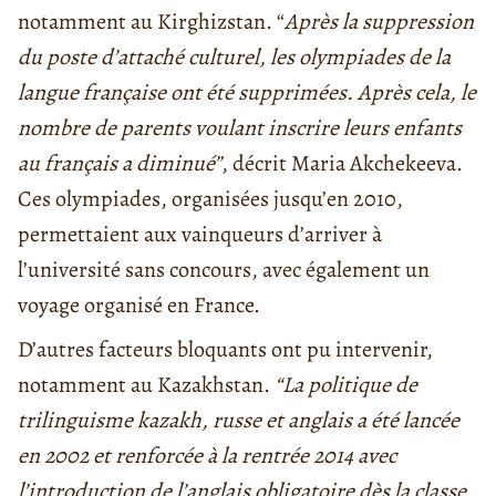
notamment au Kirghizstan. “
Après la suppression
du poste d’attaché culturel, les olympiades de la
langue française ont été supprimées. Après cela, le
nombre de parents voulant inscrire leurs enfants
au français a diminué”
, décrit Maria Akchekeeva.
Ces olympiades, organisées jusqu’en 2010,
permettaient aux vainqueurs d’arriver à
l’université sans concours, avec également un
voyage organisé en France.
D’autres facteurs bloquants ont pu intervenir,
notamment au Kazakhstan.
“La politique de
trilinguisme kazakh, russe et anglais a été lancée
en 2002 et renforcée à la rentrée 2014 avec
l’introduction de l’anglais obligatoire dès la classe