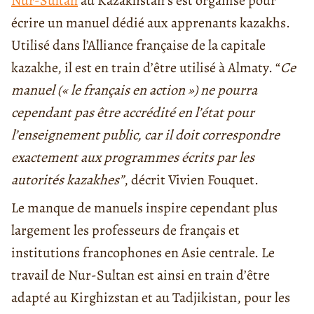
Nur-Sultan
au Kazakhstan s’est organisé pour
écrire un manuel dédié aux apprenants kazakhs.
Utilisé dans l’Alliance française de la capitale
kazakhe, il est en train d’être utilisé à Almaty. “
Ce
manuel (« le français en action ») ne pourra
cependant pas être accrédité en l’état pour
l’enseignement public, car il doit correspondre
exactement aux programmes écrits par les
autorités kazakhes”
, décrit Vivien Fouquet.
Le manque de manuels inspire cependant plus
largement les professeurs de français et
institutions francophones en Asie centrale. Le
travail de Nur-Sultan est ainsi en train d’être
adapté au Kirghizstan et au Tadjikistan, pour les