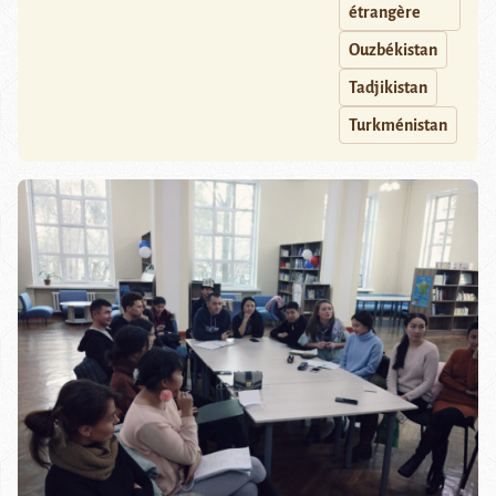
étrangère
Ouzbékistan
Tadjikistan
Turkménistan