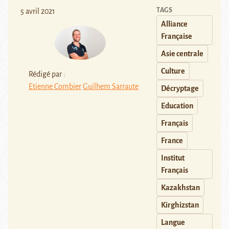
TAGS
5 avril 2021
Alliance
Française
Asie centrale
Culture
Rédigé par :
Etienne Combier
Guilhem Sarraute
Décryptage
Education
Français
France
Institut
Français
Kazakhstan
Kirghizstan
Langue