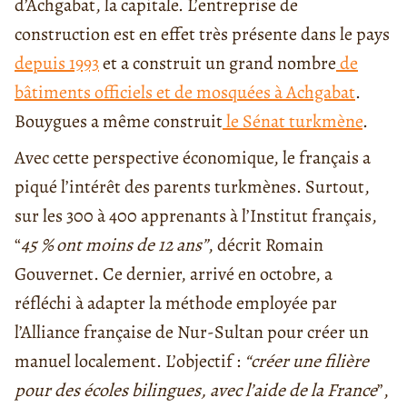
d’Achgabat, la capitale. L’entreprise de
construction est en effet très présente dans le pays
depuis 1993
et a construit un grand nombre
de
bâtiments officiels et de mosquées à Achgabat
.
Bouygues a même construit
le Sénat turkmène
.
Avec cette perspective économique, le français a
piqué l’intérêt des parents turkmènes. Surtout,
sur les 300 à 400 apprenants à l’Institut français,
“
45 % ont moins de 12 ans”
, décrit Romain
Gouvernet. Ce dernier, arrivé en octobre, a
réfléchi à adapter la méthode employée par
l’Alliance française de Nur-Sultan pour créer un
manuel localement. L’objectif :
“créer une filière
pour des écoles bilingues, avec l’aide de la France
”,