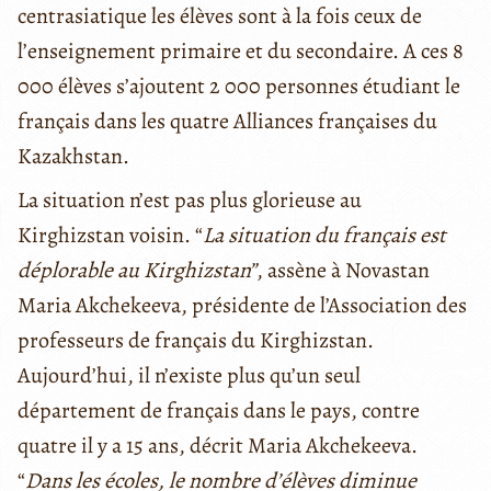
centrasiatique les élèves sont à la fois ceux de
l’enseignement primaire et du secondaire. A ces 8
000 élèves s’ajoutent 2 000 personnes étudiant le
français dans les quatre Alliances françaises du
Kazakhstan.
La situation n’est pas plus glorieuse au
Kirghizstan voisin. “
La situation du français est
déplorable au Kirghizstan”
, assène à Novastan
Maria Akchekeeva, présidente de l’Association des
professeurs de français du Kirghizstan.
Aujourd’hui, il n’existe plus qu’un seul
département de français dans le pays, contre
quatre il y a 15 ans, décrit Maria Akchekeeva.
“
Dans les écoles, le nombre d’élèves diminue