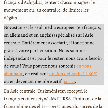
français d’Achgabat, tentent d’accompagner le
mouvement ou, au contraire, de limiter les
dégâts.
Novastan est le seul média européen (en français,
en allemand et en anglais) spécialisé sur l'Asie
centrale. Entièrement associatif, il fonctionne
grâce à votre participation. Nous sommes
indépendants et pour le rester, nous avons besoin
de vous ! Vous pouvez nous soutenir
en vous
abonnant
, en réalisant
un don défiscalisé à 66 %
,
ou en devenant membre actif
par ici
.
En Asie centrale, Turkménistan excepté, le
français était enseigné dès l’URSS. Profitant de la
francophilie des élites soviétiques, du succès de la