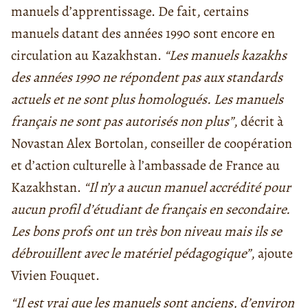
manuels d’apprentissage. De fait, certains
manuels datant des années 1990 sont encore en
circulation au Kazakhstan.
“
Les manuels kazakhs
des années 1990 ne répondent pas aux standards
actuels et ne sont plus homologués. Les manuels
français ne sont pas autorisés non plus
”
, décrit à
Novastan Alex Bortolan, conseiller de coopération
et d’action culturelle à l’ambassade de France au
Kazakhstan.
“Il n’y a aucun manuel accrédité pour
aucun profil d’étudiant de français en secondaire.
Les bons profs ont un très bon niveau mais ils se
débrouillent avec le matériel pédagogique”
, ajoute
Vivien Fouquet.
“Il est vrai que les manuels sont anciens, d’environ