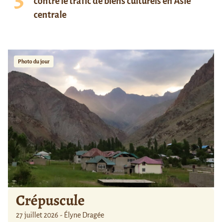
contre le trafic de biens culturels en Asie
centrale
Photo du jour
Crépuscule
27 juillet 2026 - Élyne Dragée