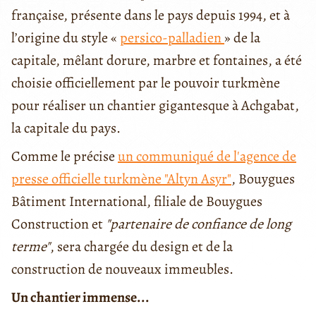
française, présente dans le pays depuis 1994, et à
l’origine du style «
persico-palladien
» de la
capitale, mêlant dorure, marbre et fontaines, a été
choisie officiellement par le pouvoir turkmène
pour réaliser un chantier gigantesque à Achgabat,
la capitale du pays.
Comme le précise
un communiqué de l'agence de
presse officielle turkmène "Altyn Asyr"
, Bouygues
Bâtiment International, filiale de Bouygues
Construction et
"partenaire de confiance de long
terme"
, sera chargée du design et de la
construction de nouveaux immeubles.
Un chantier immense...