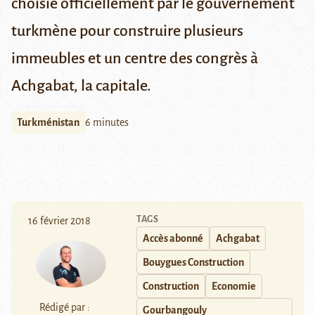
choisie officiellement par le gouvernement
turkmène pour construire plusieurs
immeubles et un centre des congrès à
Achgabat, la capitale.
Turkménistan
6 minutes
TAGS
16 février 2018
Accès abonné
Achgabat
Bouygues Construction
Construction
Economie
Rédigé par :
Gourbangouly