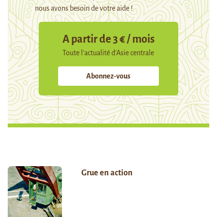
nous avons besoin de votre aide !
A partir de 3 € / mois
Toute l’actualité d’Asie centrale
Abonnez-vous
Grue en action