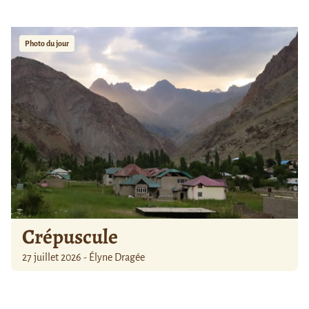
Photo du jour
Crépuscule
27 juillet 2026 - Élyne Dragée