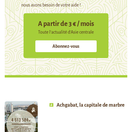
nous avons besoin de votre aide !
A partir de 3 € / mois
Toute l’actualité d’Asie centrale
Abonnez-vous
Achgabat, la capitale de marbre