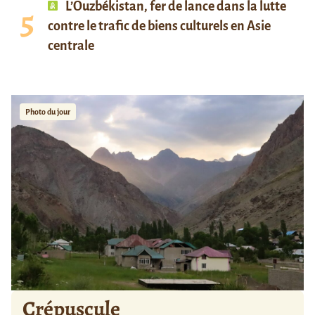
L’Ouzbékistan, fer de lance dans la lutte
contre le trafic de biens culturels en Asie
centrale
Photo du jour
Crépuscule