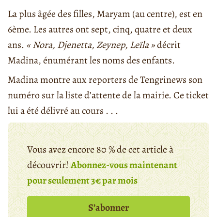
La plus âgée des filles, Maryam (au centre), est en
6ème. Les autres ont sept, cinq, quatre et deux
ans.
« Nora, Djenetta, Zeynep, Leïla »
décrit
Madina, énumérant les noms des enfants.
Madina montre aux reporters de Tengrinews son
numéro sur la liste d’attente de la mairie. Ce ticket
lui a été délivré au cours . . .
Vous avez encore 80 % de cet article à
découvrir!
Abonnez-vous maintenant
pour seulement 3€ par mois
S’abonner