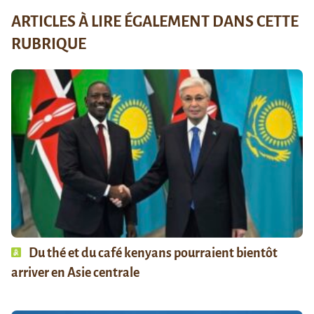
ARTICLES À LIRE ÉGALEMENT DANS CETTE
RUBRIQUE
Du thé et du café kenyans pourraient bientôt
arriver en Asie centrale