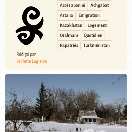
Accès abonné
Achgabat
Astana
Emigration
Kazakhstan
Logement
Oralmans
Quotidien
Rapatriés
Turkménistan
Rédigé par :
Violette Lagleize