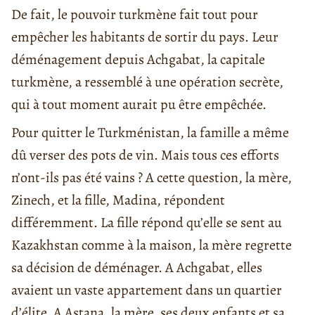
De fait, le pouvoir turkmène fait tout pour
empêcher les habitants de sortir du pays. Leur
déménagement depuis Achgabat, la capitale
turkmène, a ressemblé à une opération secrète,
qui à tout moment aurait pu être empêchée.
Pour quitter le Turkménistan, la famille a même
dû verser des pots de vin. Mais tous ces efforts
n’ont-ils pas été vains ? A cette question, la mère,
Zinech, et la fille, Madina, répondent
différemment. La fille répond qu’elle se sent au
Kazakhstan comme à la maison, la mère regrette
sa décision de déménager. A Achgabat, elles
avaient un vaste appartement dans un quartier
d’élite. A Astana, la mère, ses deux enfants et sa