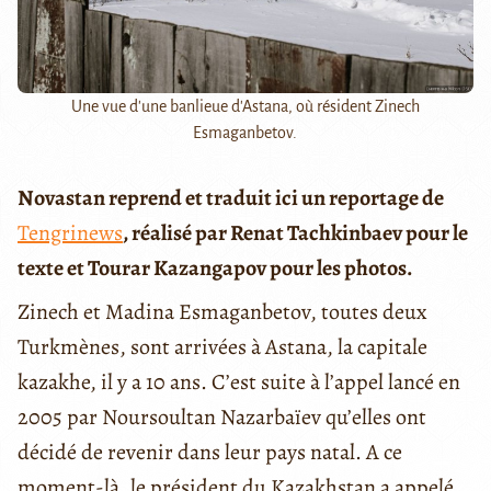
Une vue d'une banlieue d'Astana, où résident Zinech
Esmaganbetov.
Novastan reprend et traduit ici un reportage de
Tengrinews
, réalisé par Renat Tachkinbaev pour le
texte et Tourar Kazangapov pour les photos.
Zinech et Madina Esmaganbetov, toutes deux
Turkmènes, sont arrivées à Astana, la capitale
kazakhe, il y a 10 ans. C’est suite à l’appel lancé en
2005 par Noursoultan Nazarbaïev qu’elles ont
décidé de revenir dans leur pays natal. A ce
moment-là, le président du Kazakhstan a appelé