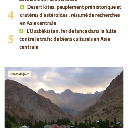
Desert kites, peuplement préhistorique et
cratères d’astéroïdes : résumé de recherches
en Asie centrale
L’Ouzbékistan, fer de lance dans la lutte
contre le trafic de biens culturels en Asie
centrale
Photo du jour