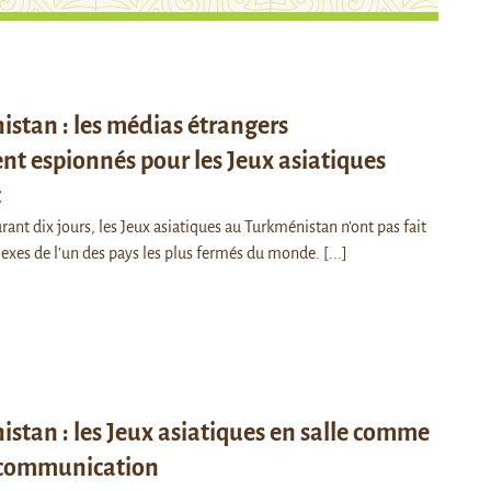
stan : les médias étrangers
t espionnés pour les Jeux asiatiques
t
rant dix jours, les Jeux asiatiques au Turkménistan n’ont pas fait
flexes de l’un des pays les plus fermés du monde.
[...]
stan : les Jeux asiatiques en salle comme
 communication