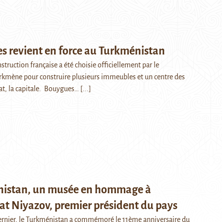
s revient en force au Turkménistan
nstruction française a été choisie officiellement par le
kmène pour construire plusieurs immeubles et un centre des
at, la capitale. Bouygues…
[...]
istan, un musée en hommage à
t Niyazov, premier président du pays
ernier, le Turkménistan a commémoré le 11ème anniversaire du