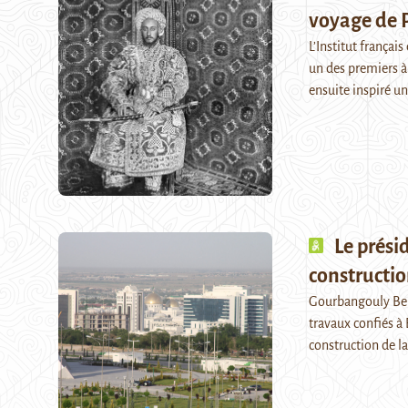
voyage de 
L’Institut françai
un des premiers à 
ensuite inspiré 
Le prési
constructi
Gourbangouly Ber
travaux confiés à 
construction de l