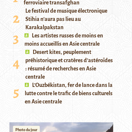
ferroviaire transafghan
Le festival de musique électronique
Stihia n’aura pas lieu au
Karakalpakstan
Les artistes russes de moins en
moins accueillis en Asie centrale
Desert kites, peuplement
préhistorique et cratères d’astéroïdes
: résumé de recherches en Asie
centrale
L’Ouzbékistan, fer de lance dans la
lutte contre le trafic de biens culturels
en Asie centrale
Photo du jour