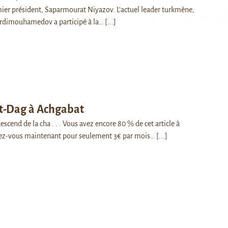
ier président, Saparmourat Niyazov. L’actuel leader turkmène,
rdimouhamedov a participé à la…
[...]
t-Dag à Achgabat
scend de la cha . . . Vous avez encore 80 % de cet article à
ez-vous maintenant pour seulement 3€ par mois…
[...]