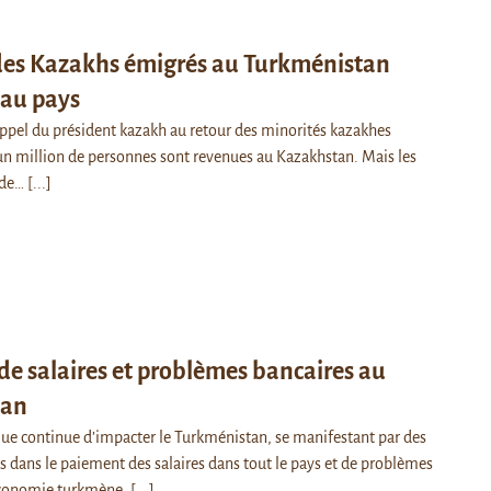
es Kazakhs émigrés au Turkménistan
 au pays
appel du président kazakh au retour des minorités kazakhes
un million de personnes sont revenues au Kazakhstan. Mais les
 de…
[...]
de salaires et problèmes bancaires au
tan
ue continue d’impacter le Turkménistan, se manifestant par des
s dans le paiement des salaires dans tout le pays et de problèmes
’économie turkmène.
[...]