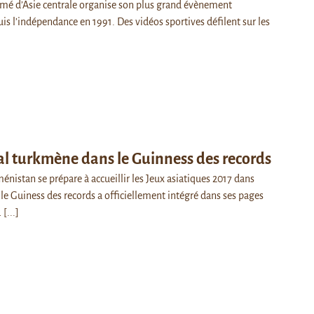
ermé d’Asie centrale organise son plus grand évènement
is l’indépendance en 1991. Des vidéos sportives défilent sur les
l turkmène dans le Guinness des records
énistan se prépare à accueillir les Jeux asiatiques 2017 dans
le Guiness des records a officiellement intégré dans ses pages
…
[...]