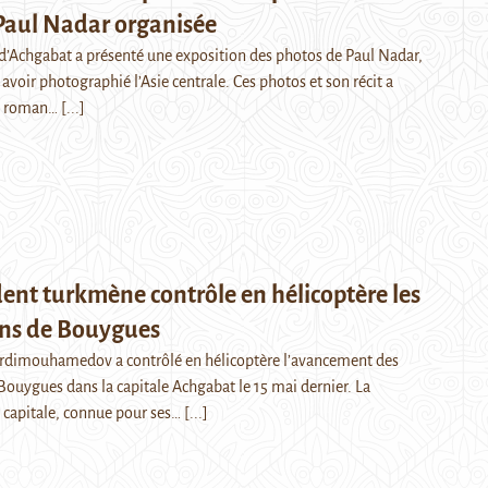
Paul Nadar organisée
s d’Achgabat a présenté une exposition des photos de Paul Nadar,
avoir photographié l’Asie centrale. Ces photos et son récit a
un roman…
[...]
dent turkmène contrôle en hélicoptère les
ons de Bouygues
dimouhamedov a contrôlé en hélicoptère l’avancement des
Bouygues dans la capitale Achgabat le 15 mai dernier. La
a capitale, connue pour ses…
[...]