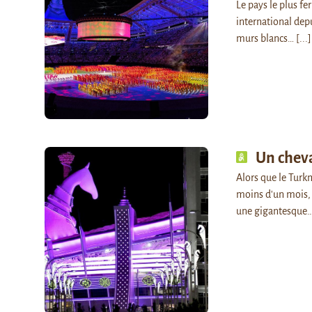
Le pays le plus f
international depu
murs blancs…
[...]
Un cheva
Alors que le Turkm
moins d'un mois, 
une gigantesque