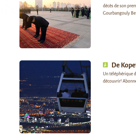
décès de son prem
Gourbangouly Be
De Kope
Un téléphérique de
découvrir! Abonn