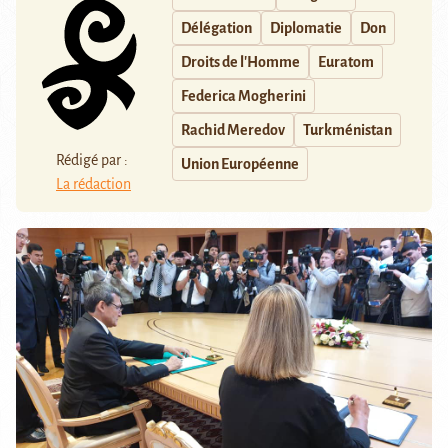
Délégation
Diplomatie
Don
Droits de l'Homme
Euratom
Federica Mogherini
Rachid Meredov
Turkménistan
Rédigé par :
Union Européenne
La rédaction