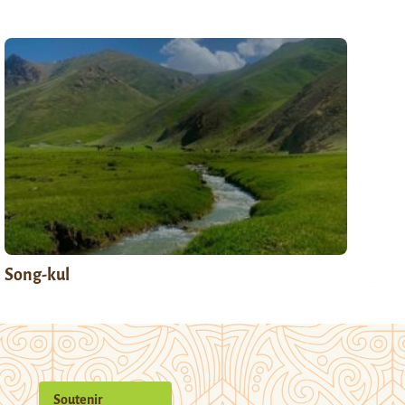
Song-kul
Soutenir