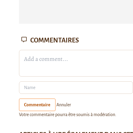
COMMENTAIRES
Commentaire
Annuler
Votre commentaire pourra être soumis à modération.