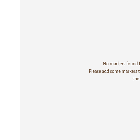
No markers found fo
Please add some markers to
sho