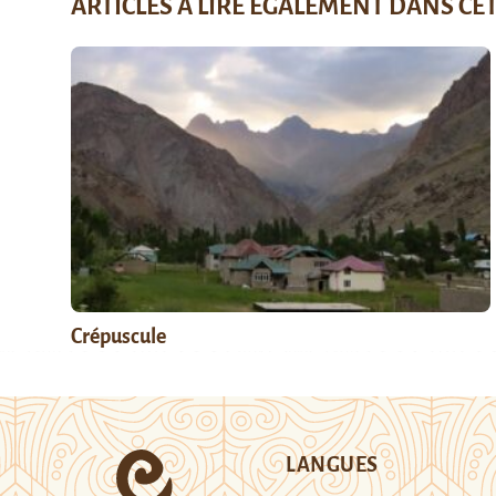
ARTICLES À LIRE ÉGALEMENT DANS CE
Crépuscule
LANGUES