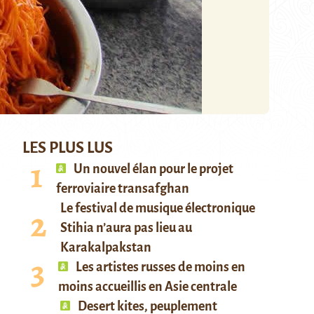
LES PLUS LUS
Un nouvel élan pour le projet
ferroviaire transafghan
Le festival de musique électronique
Stihia n’aura pas lieu au
Karakalpakstan
Les artistes russes de moins en
moins accueillis en Asie centrale
Desert kites, peuplement