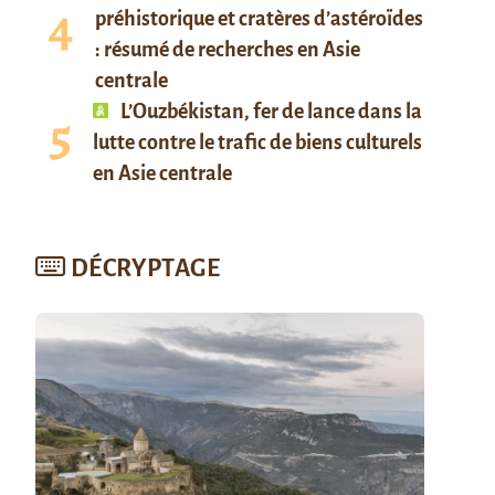
préhistorique et cratères d’astéroïdes
: résumé de recherches en Asie
centrale
L’Ouzbékistan, fer de lance dans la
lutte contre le trafic de biens culturels
en Asie centrale
DÉCRYPTAGE