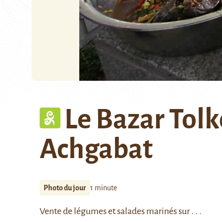
Le Bazar Tol
Achgabat
Photo du jour
1 minute
Vente de légumes et salades marinés sur . . .