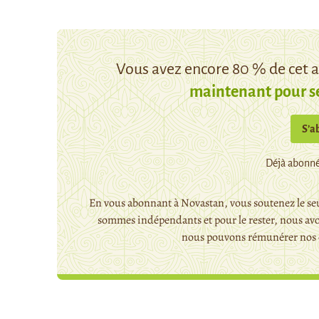
Vous avez encore 80 % de cet ar
maintenant pour s
S’a
Déjà abonné
En vous abonnant à Novastan, vous soutenez le seu
sommes indépendants et pour le rester, nous avo
nous pouvons rémunérer nos c