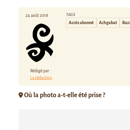
TAGS
24 août 2018
Accès abonné
Achgabat
Baz
Rédigé par :
La rédaction
Où la photo a-t-elle été prise ?