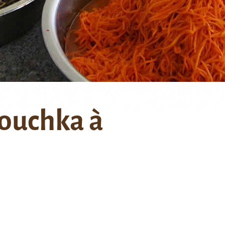
kouchka à