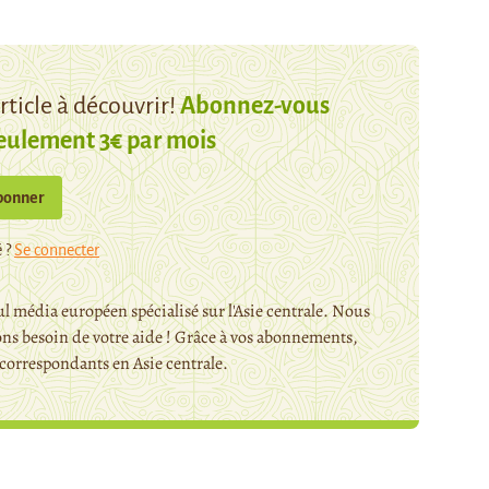
ticle à découvrir!
Abonnez-vous
eulement 3€ par mois
bonner
 ?
Se connecter
l média européen spécialisé sur l'Asie centrale. Nous
ns besoin de votre aide ! Grâce à vos abonnements,
orrespondants en Asie centrale.