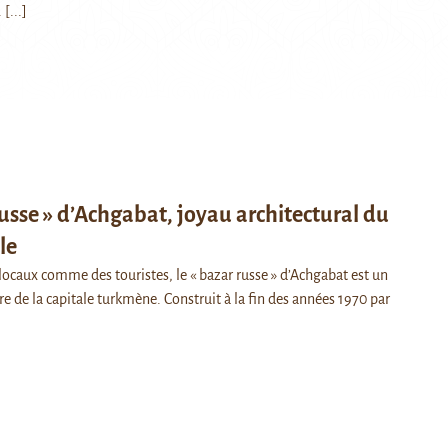
.
[...]
russe » d’Achgabat, joyau architectural du
le
locaux comme des touristes, le « bazar russe » d’Achgabat est un
re de la capitale turkmène. Construit à la fin des années 1970 par