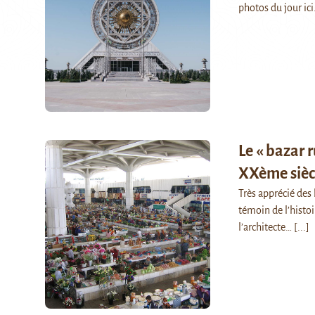
photos du jour ici
Le « bazar 
XXème sièc
Très apprécié des 
témoin de l’histoi
l’architecte…
[...]