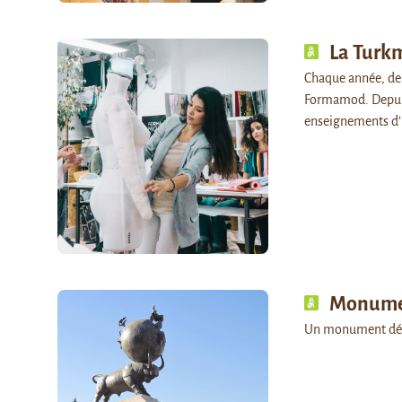
La Turkm
Chaque année, de 
Formamod. Depuis 
enseignements d’
Monum
Un monument dé