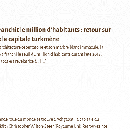
anchit le million d’habitants : retour sur
de la capitale turkmène
rchitecture ostentatoire et son marbre blanc immaculé, la
a franchi le seuil du million d’habitants durant l’été 2018.
abat est révélatrice à…
[...]
ande roue du monde se trouve à Achgabat, la capitale du
dit : Christopher Wilton-Steer (Royaume Uni) Retrouvez nos