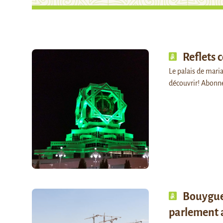
Reflets 
Le palais de maria
découvrir! Abonn
Bouygue
parlement 