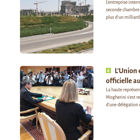
L’entreprise inter
seconde chambre 
plus d’un milliar
L’Union 
officielle 
La haute représen
Mogherini s’est re
d’une délégation