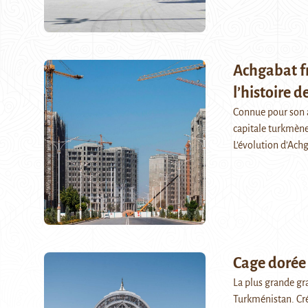
Achgabat fr
l’histoire 
Connue pour son a
capitale turkmène 
L’évolution d’Achg
Cage dorée
La plus grande gr
Turkménistan. Cré