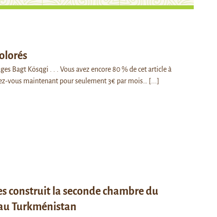
colorés
ges Bagt Kösqgi . . . Vous avez encore 80 % de cet article à
ez-vous maintenant pour seulement 3€ par mois…
[...]
s construit la seconde chambre du
au Turkménistan