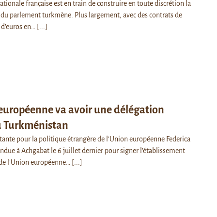
nationale française est en train de construire en toute discrétion la
du parlement turkmène. Plus largement, avec des contrats de
d d’euros en…
[...]
européenne va avoir une délégation
au Turkménistan
tante pour la politique étrangère de l’Union européenne Federica
ndue à Achgabat le 6 juillet dernier pour signer l’établissement
 de l’Union européenne…
[...]