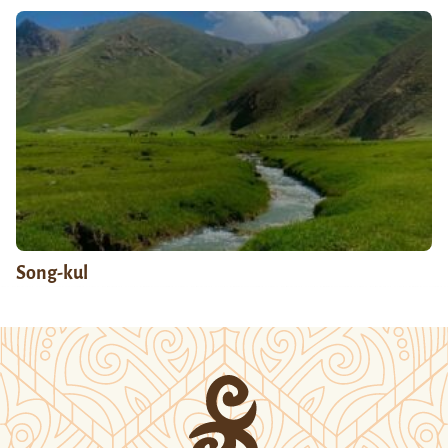
Song-kul