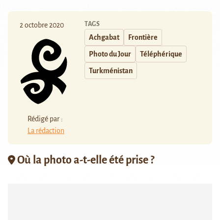
TAGS
2 octobre 2020
Achgabat
Frontière
Photo du Jour
Téléphérique
Turkménistan
Rédigé par :
La rédaction
Où la photo a-t-elle été prise ?