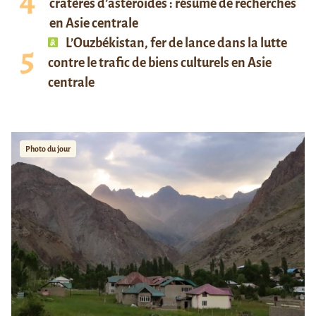
cratères d’astéroïdes : résumé de recherches
en Asie centrale
L’Ouzbékistan, fer de lance dans la lutte
contre le trafic de biens culturels en Asie
centrale
Photo du jour