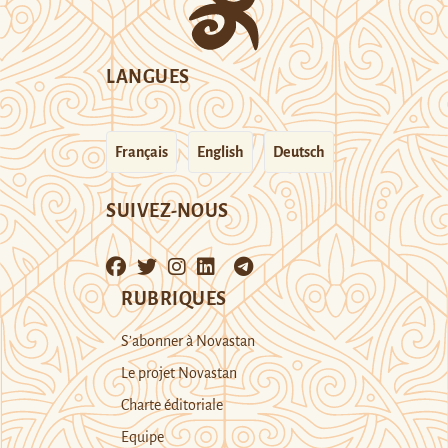
LANGUES
Français
English
Deutsch
SUIVEZ-NOUS
RUBRIQUES
S’abonner à Novastan
Le projet Novastan
Charte éditoriale
Equipe