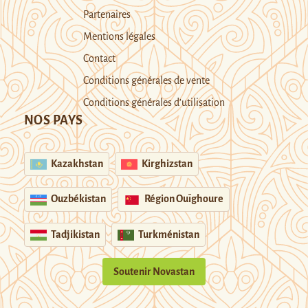
Partenaires
Mentions légales
Contact
Conditions générales de vente
Conditions générales d’utilisation
NOS PAYS
Kazakhstan
Kirghizstan
Ouzbékistan
Région Ouïghoure
Tadjikistan
Turkménistan
Soutenir Novastan