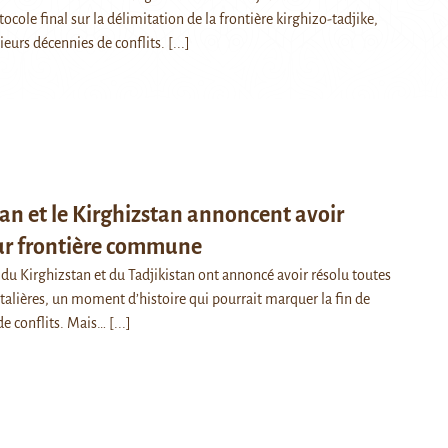
tocole final sur la délimitation de la frontière kirghizo-tadjike,
ieurs décennies de conflits.
[...]
tan et le Kirghizstan annoncent avoir
eur frontière commune
 du Kirghizstan et du Tadjikistan ont annoncé avoir résolu toutes
talières, un moment d’histoire qui pourrait marquer la fin de
de conflits. Mais…
[...]