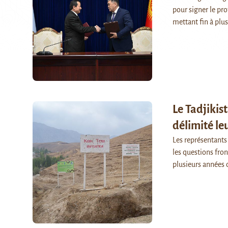
pour signer le pro
mettant fin à plus
Le Tadjikis
délimité l
Les représentants
les questions fron
plusieurs années 