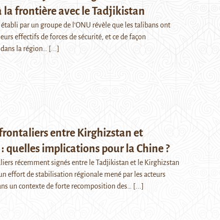
à la frontière avec le Tadjikistan
 établi par un groupe de l’ONU révèle que les talibans ont
eurs effectifs de forces de sécurité, et ce de façon
 dans la région…
[...]
frontaliers entre Kirghizstan et
: quelles implications pour la Chine ?
liers récemment signés entre le Tadjikistan et le Kirghizstan
n effort de stabilisation régionale mené par les acteurs
ans un contexte de forte recomposition des…
[...]