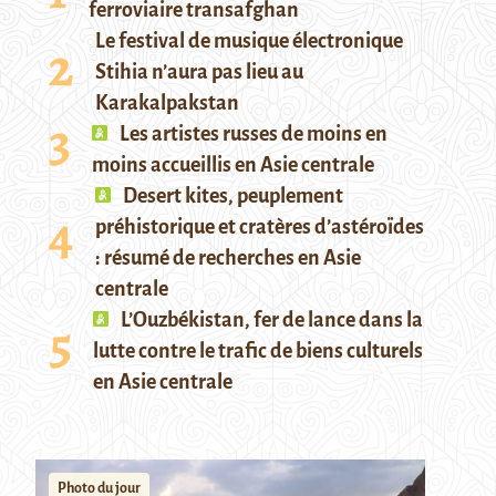
ferroviaire transafghan
Le festival de musique électronique
Stihia n’aura pas lieu au
Karakalpakstan
Les artistes russes de moins en
moins accueillis en Asie centrale
Desert kites, peuplement
préhistorique et cratères d’astéroïdes
: résumé de recherches en Asie
centrale
L’Ouzbékistan, fer de lance dans la
lutte contre le trafic de biens culturels
en Asie centrale
Photo du jour