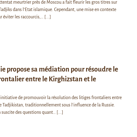
ntat meurtrier près de Moscou a fait fleurir les gros titres sur
 Tadjiks dans l’Etat islamique. Cependant, une mise en contexte
r éviter les raccourcis,…
[...]
ie propose sa médiation pour résoudre le
ontalier entre le Kirghizstan et le
l'initiative de promouvoir la résolution des litiges frontaliers entre
le Tadjikistan, traditionnellement sous l'influence de la Russie.
n suscite des questions quant…
[...]