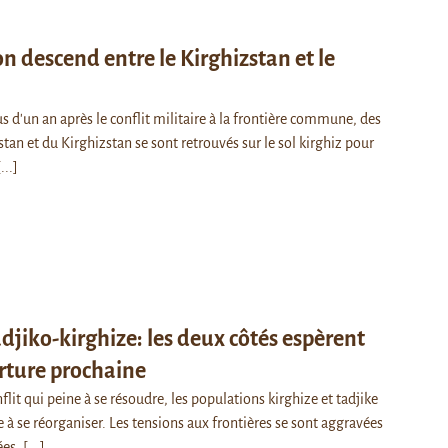
on descend entre le Kirghizstan et le
d'un an après le conflit militaire à la frontière commune, des
stan et du Kirghizstan se sont retrouvés sur le sol kirghiz pour
[...]
adjiko-kirghize: les deux côtés espèrent
rture prochaine
lit qui peine à se résoudre, les populations kirghize et tadjike
à se réorganiser. Les tensions aux frontières se sont aggravées
ées.
[...]