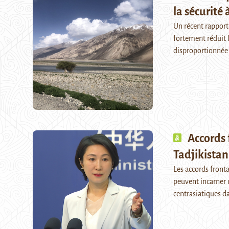
la sécurité 
Un récent rapport
fortement réduit l
disproportionnée
Accords 
Tadjikistan 
Les accords fronta
peuvent incarner u
centrasiatiques d