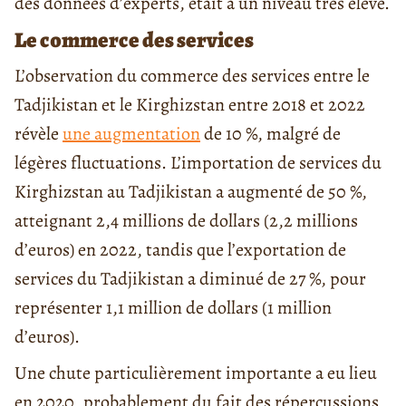
des données d’experts, était à un niveau très élevé.
Le commerce des services
L’observation du commerce des services entre le
Tadjikistan et le Kirghizstan entre 2018 et 2022
révèle
une augmentation
de 10 %, malgré de
légères fluctuations. L’importation de services du
Kirghizstan au Tadjikistan a augmenté de 50 %,
atteignant 2,4 millions de dollars (2,2 millions
d’euros) en 2022, tandis que l’exportation de
services du Tadjikistan a diminué de 27 %, pour
représenter 1,1 million de dollars (1 million
d’euros).
Une chute particulièrement importante a eu lieu
en 2020, probablement du fait des répercussions