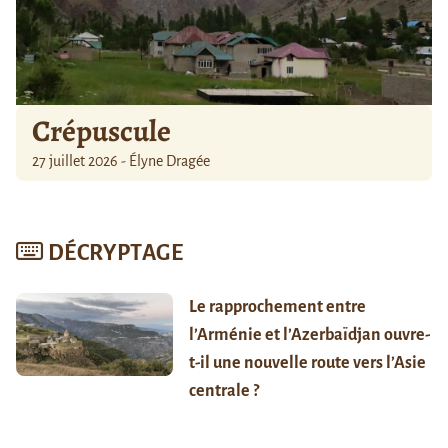
Crépuscule
27 juillet 2026 - Élyne Dragée
DÉCRYPTAGE
Le rapprochement entre
l’Arménie et l’Azerbaïdjan ouvre-
t-il une nouvelle route vers l’Asie
centrale ?