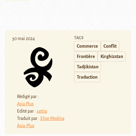
TAGS
30 mai 2024
Commerce
Conflit
Frontière
Kirghizstan
Tadjikistan
Traduction
Rédigé par :
Asia Plus
Edité par :
sattia
Traduit par :
Elise Medina
Asia-Plus