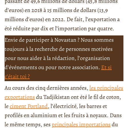
passant de 49,6 millions de dollars (45,8 millions
d’euros) en 2018 à 15 millions de dollars (13,9
millions d’euros) en 2022. De fait, l’exportation a
été réduite par dix et l’importation par quatre.
Envie de participer à Novastan ? Nous sommes
toujours à la recherche de personnes motivées
pour nous aider à la rédaction, l’organisation
d’événements ou pour notre association.
Et si
c’était toi ?
Au cours des cinq dernières années,
les principales
exportations
du Tadjikistan ont été le fil de coton,
le
ciment Portland
, l’électricité, les barres et
profilés en aluminium et les fruits à noyaux. Dans
le même temps, ses
principales importations
du