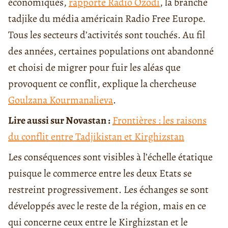
économiques,
rapporte Radio Ozodi
, la branche
tadjike du média américain Radio Free Europe.
Tous les secteurs d’activités sont touchés. Au fil
des années, certaines populations ont abandonné
et choisi de migrer pour fuir les aléas que
provoquent ce conflit, explique la chercheuse
Goulzana Kourmanalieva
.
Lire aussi sur Novastan :
Frontières : les raisons
du conflit entre Tadjikistan et Kirghizstan
Les conséquences sont visibles à l’échelle étatique
puisque le commerce entre les deux Etats se
restreint progressivement. Les échanges se sont
développés avec le reste de la région, mais en ce
qui concerne ceux entre le Kirghizstan et le