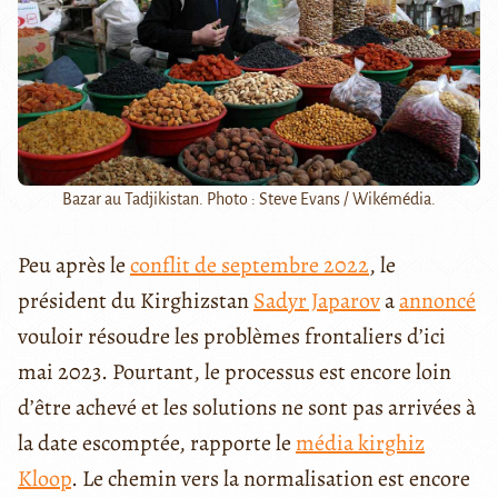
Bazar au Tadjikistan. Photo : Steve Evans / Wikémédia.
Peu après le
conflit de septembre 2022
, le
président du Kirghizstan
Sadyr Japarov
a
annoncé
vouloir résoudre les problèmes frontaliers d’ici
mai 2023. Pourtant, le processus est encore loin
d’être achevé et les solutions ne sont pas arrivées à
la date escomptée, rapporte le
média kirghiz
Kloop
. Le chemin vers la normalisation est encore