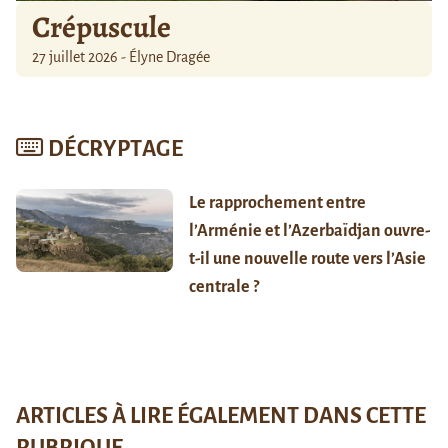
Crépuscule
27 juillet 2026 - Élyne Dragée
DÉCRYPTAGE
Le rapprochement entre
l’Arménie et l’Azerbaïdjan ouvre-
t-il une nouvelle route vers l’Asie
centrale ?
ARTICLES À LIRE ÉGALEMENT DANS CETTE
RUBRIQUE