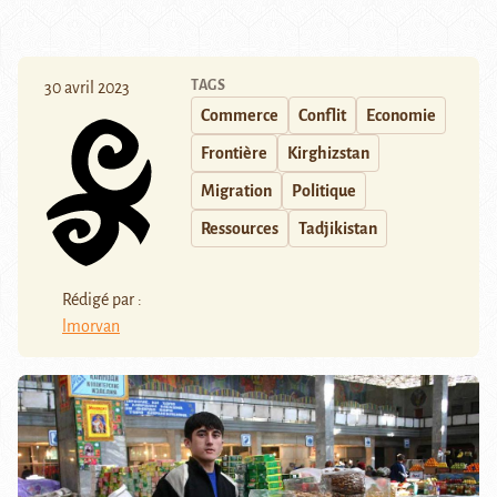
TAGS
30 avril 2023
Commerce
Conflit
Economie
Frontière
Kirghizstan
Migration
Politique
Ressources
Tadjikistan
Rédigé par :
lmorvan