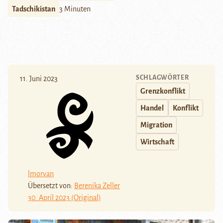
Tadschikistan
3 Minuten
SCHLAGWÖRTER
11. Juni 2023
Grenzkonflikt
Handel
Konflikt
Migration
Wirtschaft
lmorvan
Übersetzt von:
Berenika Zeller
30. April 2023 (Original)