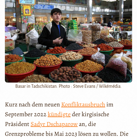
Basar in Tadschikistan. Photo : Steve Evans / Wikémédia.
Kurz nach dem neuen
Konfliktausbruch
im
September 2022
kündigte
der kirgisische
Präsident
Sadyr Dschaparow
an, die
Grenzprobleme bis Mai 2023 lösen zu wollen. Die