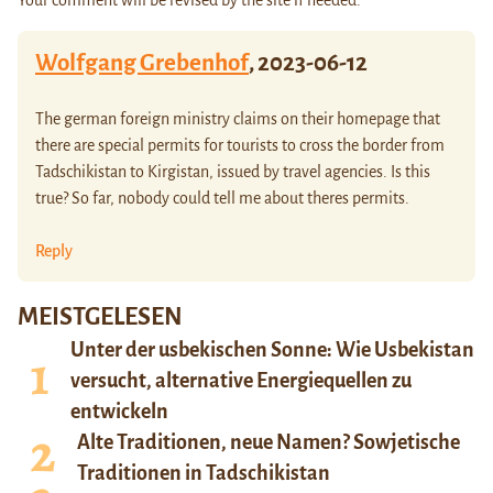
Your comment will be revised by the site if needed.
Wolfgang Grebenhof
,
2023-06-12
The german foreign ministry claims on their homepage that
there are special permits for tourists to cross the border from
Tadschikistan to Kirgistan, issued by travel agencies. Is this
true? So far, nobody could tell me about theres permits.
Reply
MEISTGELESEN
Unter der usbekischen Sonne: Wie Usbekistan
versucht, alternative Energiequellen zu
entwickeln
Alte Traditionen, neue Namen? Sowjetische
Traditionen in Tadschikistan