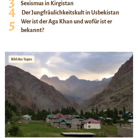
Sexismus in Kirgistan
Der Jungfräulichkeitskult in Usbekistan
Wer ist der Aga Khan und wofür ist er
bekannt?
Bild des Tages