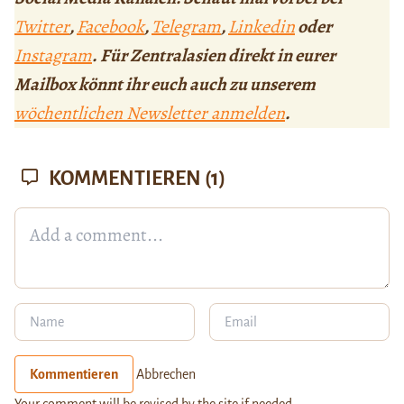
Twitter
,
Facebook
,
Telegram
,
Linkedin
oder
Instagram
. Für Zentralasien direkt in eurer
Mailbox könnt ihr euch auch zu unserem
wöchentlichen Newsletter anmelden
.
KOMMENTIEREN
(1)
Kommentieren
Abbrechen