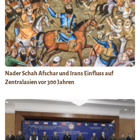
Nader Schah Afschar und Irans Einfluss auf
Zentralasien vor 300 Jahren