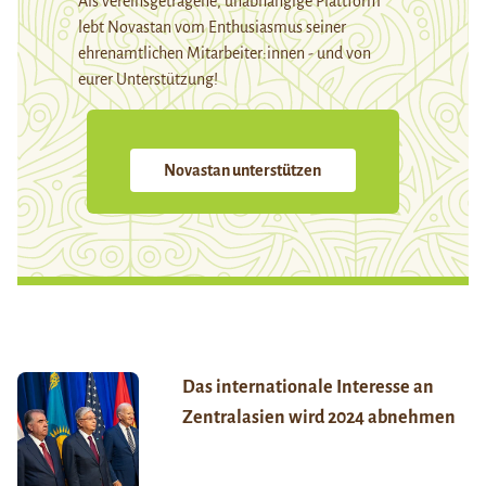
Als vereinsgetragene, unabhängige Plattform
lebt Novastan vom Enthusiasmus seiner
ehrenamtlichen Mitarbeiter:innen - und von
eurer Unterstützung!
Novastan unterstützen
Das internationale Interesse an
Zentralasien wird 2024 abnehmen