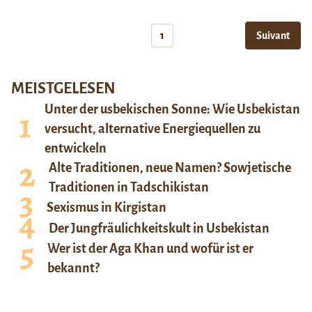
1
Suivant
MEISTGELESEN
Unter der usbekischen Sonne: Wie Usbekistan
versucht, alternative Energiequellen zu
entwickeln
Alte Traditionen, neue Namen? Sowjetische
Traditionen in Tadschikistan
Sexismus in Kirgistan
Der Jungfräulichkeitskult in Usbekistan
Wer ist der Aga Khan und wofür ist er
bekannt?