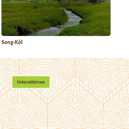
Song-Köl
Unterstützt uns