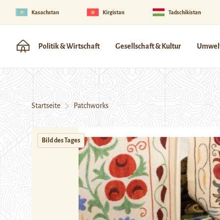
Kasachstan
Kirgistan
Tadschikistan
Politik & Wirtschaft
Gesellschaft & Kultur
Umwelt
Startseite
Patchworks
Bild des Tages