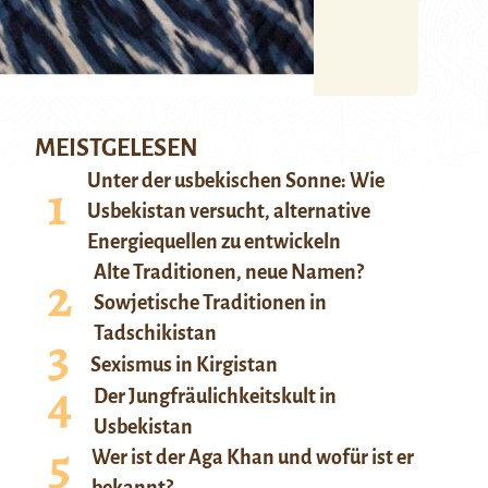
MEISTGELESEN
Unter der usbekischen Sonne: Wie
Usbekistan versucht, alternative
Energiequellen zu entwickeln
Alte Traditionen, neue Namen?
Sowjetische Traditionen in
Tadschikistan
Sexismus in Kirgistan
Der Jungfräulichkeitskult in
Usbekistan
Wer ist der Aga Khan und wofür ist er