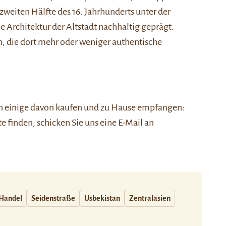
zweiten Hälfte des 16. Jahrhunderts unter der
 Architektur der Altstadt nachhaltig geprägt.
n, die dort mehr oder weniger authentische
nen einige davon kaufen und zu Hause empfangen:
ste finden, schicken Sie uns eine E-Mail an
Handel
Seidenstraße
Usbekistan
Zentralasien