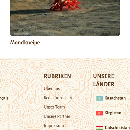
Mondkneipe
RUBRIKEN
UNSERE
LÄNDER
Über uns
Redaktionscharta
nçais
Kasachstan
Unser Team
Kirgistan
Unsere Partner
Impressum
Tadschikistan