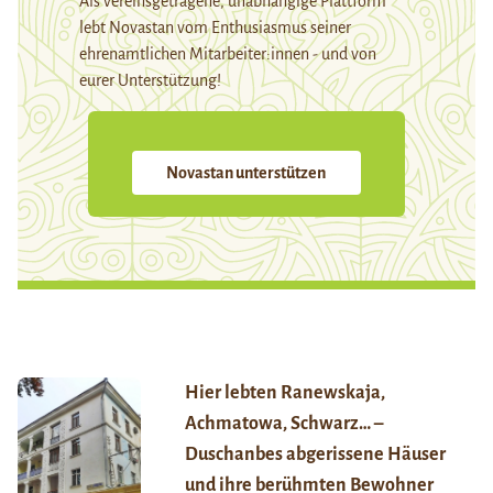
Als vereinsgetragene, unabhängige Plattform
lebt Novastan vom Enthusiasmus seiner
ehrenamtlichen Mitarbeiter:innen - und von
eurer Unterstützung!
Novastan unterstützen
Hier lebten Ranewskaja,
Achmatowa, Schwarz… –
Duschanbes abgerissene Häuser
und ihre berühmten Bewohner