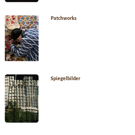
Patchworks
Spiegelbilder