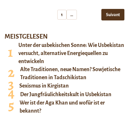
1
…
Suivant
MEISTGELESEN
Unter der usbekischen Sonne: Wie Usbekistan
versucht, alternative Energiequellen zu
entwickeln
Alte Traditionen, neue Namen? Sowjetische
Traditionen in Tadschikistan
Sexismus in Kirgistan
Der Jungfräulichkeitskult in Usbekistan
Wer ist der Aga Khan und wofür ist er
bekannt?