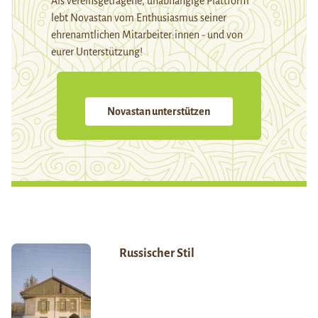
Als vereinsgetragene, unabhängige Plattform
lebt Novastan vom Enthusiasmus seiner
ehrenamtlichen Mitarbeiter:innen - und von
eurer Unterstützung!
Novastan unterstützen
Russischer Stil