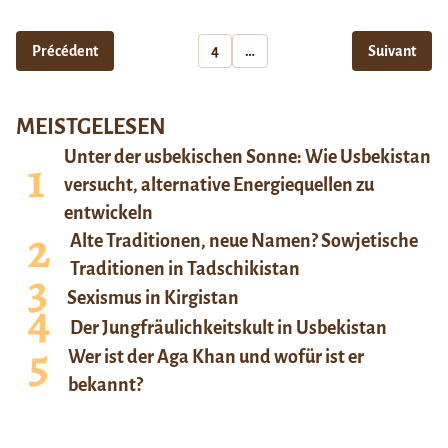
Précédent
4
…
Suivant
MEISTGELESEN
Unter der usbekischen Sonne: Wie Usbekistan
versucht, alternative Energiequellen zu
entwickeln
Alte Traditionen, neue Namen? Sowjetische
Traditionen in Tadschikistan
Sexismus in Kirgistan
Der Jungfräulichkeitskult in Usbekistan
Wer ist der Aga Khan und wofür ist er
bekannt?