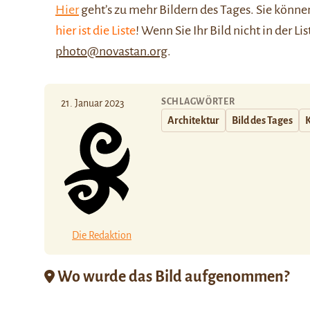
Hier
geht’s zu mehr Bildern des Tages. Sie kön
hier ist die Liste
! Wenn Sie Ihr Bild nicht in der Li
photo@novastan.org
.
SCHLAGWÖRTER
21. Januar 2023
Architektur
Bild des Tages
K
Die Redaktion
Wo wurde das Bild aufgenommen?