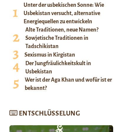
Unter der usbekischen Sonne: Wie
Usbekistan versucht, alternative
Energiequellen zu entwickeln
Alte Traditionen, neue Namen?
Sowjetische Traditionen in
Tadschikistan
Sexismus in Kirgistan
Der Jungfräulichkeitskult in
Usbekistan
Wer ist der Aga Khan und wofür ist er
bekannt?
ENTSCHLÜSSELUNG