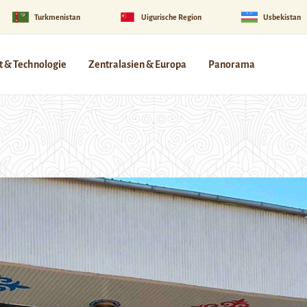
Turkmenistan
Uigurische Region
Usbekistan
 & Technologie
Zentralasien & Europa
Panorama