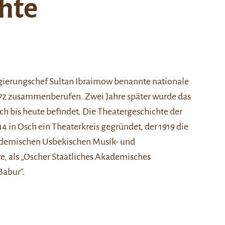
hte
Regierungschef Sultan Ibraimow benannte nationale
72
zusammenberufen
. Zwei Jahre später wurde das
ich bis heute befindet. Die Theatergeschichte der
14 in Osch ein Theaterkreis gegründet, der 1919 die
ademischen Usbekischen Musik- und
ute, als „Oscher Staatliches Akademisches
Babur“.