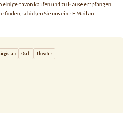
nen einige davon kaufen und zu Hause empfangen:
ste finden, schicken Sie uns eine E-Mail an
irgistan
Osch
Theater