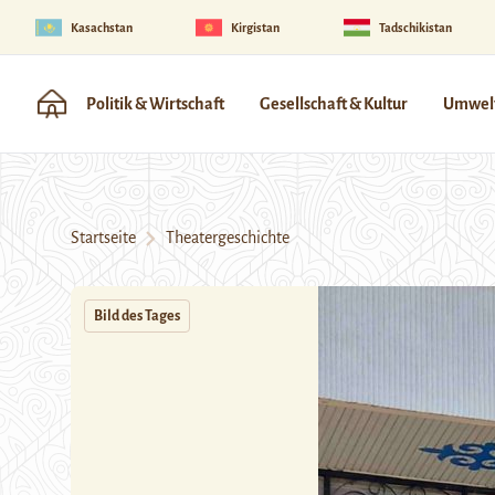
Kasachstan
Kirgistan
Tadschikistan
Politik & Wirtschaft
Gesellschaft & Kultur
Umwelt
Startseite
Theatergeschichte
Bild des Tages