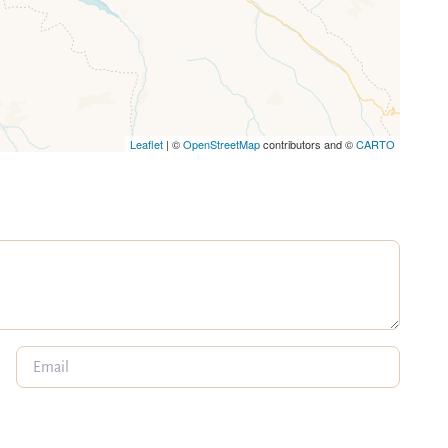
Leaflet
| ©
OpenStreetMap
contributors and ©
CARTO