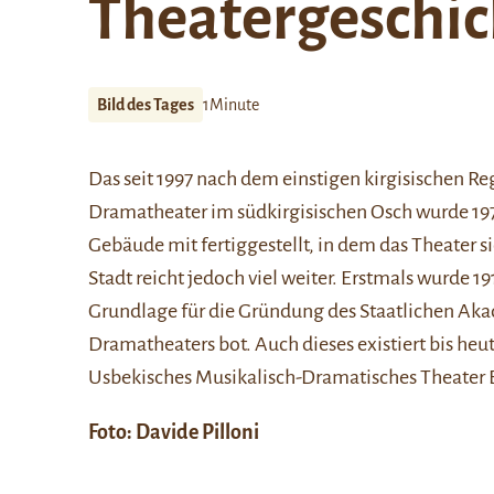
Theatergeschic
Bild des Tages
1Minute
Das seit 1997 nach dem einstigen kirgisischen 
Dramatheater im südkirgisischen Osch wurde 19
Gebäude mit fertiggestellt, in dem das Theater s
Stadt reicht jedoch viel weiter. Erstmals wurde 19
Grundlage für die Gründung des Staatlichen Ak
Dramatheaters bot. Auch
dieses
existiert bis he
Usbekisches Musikalisch-Dramatisches Theater 
Foto: Davide Pilloni