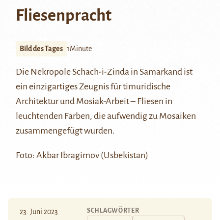
Fliesenpracht
Bild des Tages
1Minute
Die Nekropole Schach-i-Zinda in Samarkand ist
ein einzigartiges Zeugnis für timuridische
Architektur und Mosiak-Arbeit – Fliesen in
leuchtenden Farben, die aufwendig zu Mosaiken
zusammengefügt wurden.
Foto: Akbar Ibragimov (Usbekistan)
SCHLAGWÖRTER
23. Juni 2023