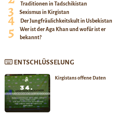
Traditionen in Tadschikistan
Sexismus in Kirgistan
Der Jungfräulichkeitskult in Usbekistan
Wer ist der Aga Khan und wofür ist er
bekannt?
ENTSCHLÜSSELUNG
Kirgistans offene Daten