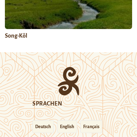
Song-Köl
SPRACHEN
Deutsch
English
Français