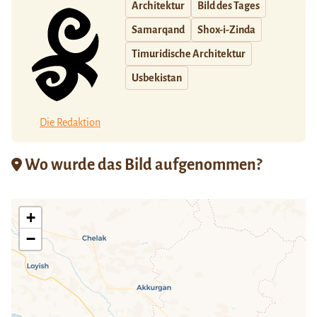
Architektur
Bild des Tages
Samarqand
Shox-i-Zinda
Timuridische Architektur
Usbekistan
Die Redaktion
Wo wurde das Bild aufgenommen?
+
−