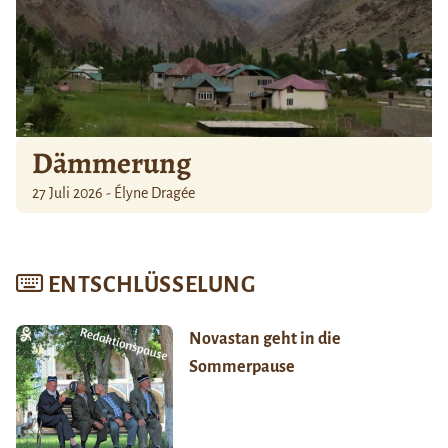
Dämmerung
27 Juli 2026 - Élyne Dragée
ENTSCHLÜSSELUNG
Novastan geht in die
Sommerpause