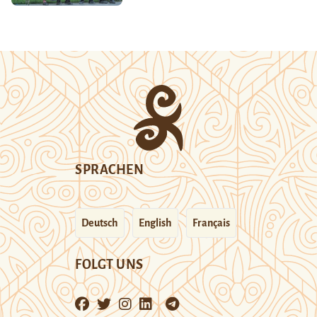
SPRACHEN
Deutsch
English
Français
FOLGT UNS