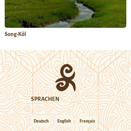
Song-Köl
SPRACHEN
Deutsch
English
Français