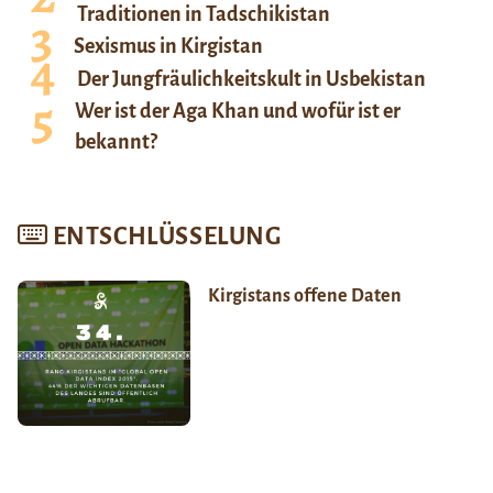
Traditionen in Tadschikistan
Sexismus in Kirgistan
Der Jungfräulichkeitskult in Usbekistan
Wer ist der Aga Khan und wofür ist er
bekannt?
ENTSCHLÜSSELUNG
Kirgistans offene Daten