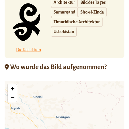
Architektur
Bild des Tages
Samarqand
Shox-i-Zinda
Timuridische Architektur
Usbekistan
Die Redaktion
Wo wurde das Bild aufgenommen?
+
−