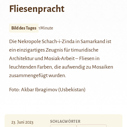
Fliesenpracht
Bild des Tages
1Minute
Die Nekropole Schach-i-Zinda in Samarkand ist
ein einzigartiges Zeugnis für timuridische
Architektur und Mosiak-Arbeit – Fliesen in
leuchtenden Farben, die aufwendig zu Mosaiken
zusammengefügt wurden.
Foto: Akbar Ibragimov (Usbekistan)
SCHLAGWÖRTER
23. Juni 2023